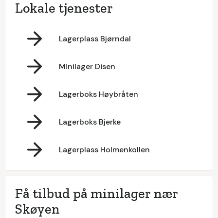
Lokale tjenester
Lagerplass Bjørndal
Minilager Disen
Lagerboks Høybråten
Lagerboks Bjerke
Lagerplass Holmenkollen
Få tilbud på minilager nær
Skøyen