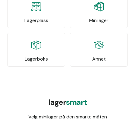
Lagerplass
Minilager
Lagerboks
Annet
lager
smart
Velg minilager på den smarte måten