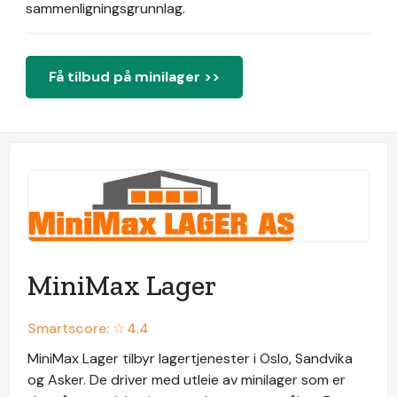
sammenligningsgrunnlag.
Få tilbud på minilager >>
MiniMax Lager
Smartscore: ☆
4.4
MiniMax Lager tilbyr lagertjenester i Oslo, Sandvika
og Asker. De driver med utleie av minilager som er