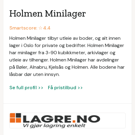
Holmen Minilager
Smartscore: ☆
4.4
Holmen Minilager tilbyr utleie av boder, og alt innen
lager i Oslo for private og bedrifter. Holmen Minilager
har minilager fra 3-90 kubikkmeter, arkivlager og
utleie av tilhenger. Holmen Minilager har avdelinger
på Bøler, Alnabru, Kjelsås og Holmen. Alle bodene har
låsbar dør uten innsyn.
Se full profil >>
Få pristilbud >>