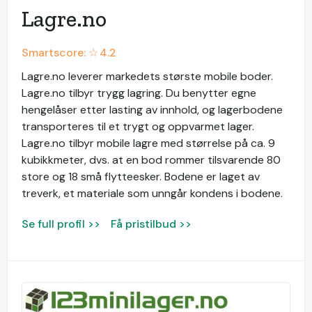
Lagre.no
Smartscore: ☆
4.2
Lagre.no leverer markedets største mobile boder.
Lagre.no tilbyr trygg lagring. Du benytter egne
hengelåser etter lasting av innhold, og lagerbodene
transporteres til et trygt og oppvarmet lager.
Lagre.no tilbyr mobile lagre med størrelse på ca. 9
kubikkmeter, dvs. at en bod rommer tilsvarende 80
store og 18 små flytteesker. Bodene er laget av
treverk, et materiale som unngår kondens i bodene.
Se full profil >>
Få pristilbud >>