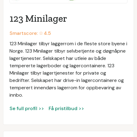
123 Minilager
Smartscore: ☆
4.5
123 Minilager tilbyr laggerrom i de fleste store byene i
Norge. 123 Minilager tilbyr selvbetjente og døgnåpne
lagertjenester. Selskapet har utleie av både
tempererte lagerboder og lagercontainere. 123
Minilager tilbyr lagertjenester for private og
bedrifter. Selskapet har drive-in lagercontainere og
temperert innendørs lagerrom for oppbevaring av
innbo.
Se full profil >>
Få pristilbud >>