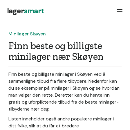
lager
smart
Minilager Skøyen
Finn beste og billigste
minilager nær Skøyen
Finn beste og billigste minilager i Skøyen ved å
sammenligne tilbud fra flere tilbydere. Nedenfor kan
du se eksempler på minilager i Skøyen og se hvordan
man velger den rette. Deretter kan du hente inn
gratis og uforpliktende tilbud fra de beste minlager-
tilbyderne nær deg.
Listen inneholder også andre populære minilager i
ditt fylke, slik at du får et bredere