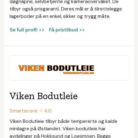
døgnåpne, selvbetjente og kameraovervåket. De
tilbyr også prisgaranti. Deres mål er å tilrettelegge
lagerboder på en enkel, sikker og trygg måte.
Se full profil >>
Få pristilbud >>
Viken Bodutleie
Smartscore: ☆
4.0
Viken Bodutleie tilbyr både tempererte og kalde
minilagre på Østlandet. Viken bodutleie har
avdelinger på Hokksund og Loesmoen. Begge