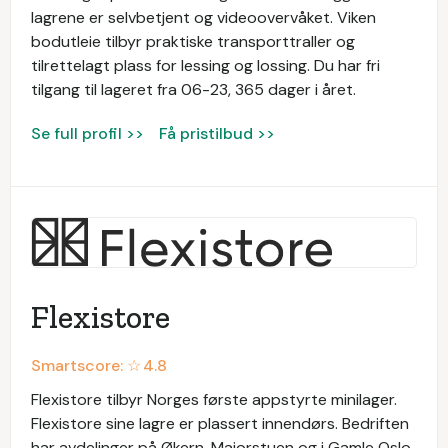
lagrene er selvbetjent og videoovervåket. Viken
bodutleie tilbyr praktiske transporttraller og
tilrettelagt plass for lessing og lossing. Du har fri
tilgang til lageret fra 06-23, 365 dager i året.
Se full profil >>
Få pristilbud >>
Flexistore
Smartscore: ☆
4.8
Flexistore tilbyr Norges første appstyrte minilager.
Flexistore sine lagre er plassert innendørs. Bedriften
har avdelinger på Økern, Majorstuen og i Gamle Oslo.