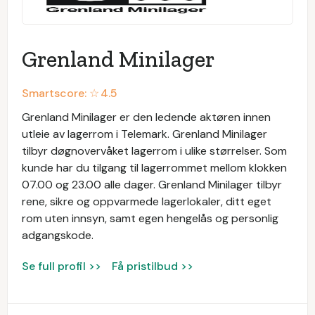
Grenland Minilager
Smartscore: ☆
4.5
Grenland Minilager er den ledende aktøren innen
utleie av lagerrom i Telemark. Grenland Minilager
tilbyr døgnovervåket lagerrom i ulike størrelser. Som
kunde har du tilgang til lagerrommet mellom klokken
07.00 og 23.00 alle dager. Grenland Minilager tilbyr
rene, sikre og oppvarmede lagerlokaler, ditt eget
rom uten innsyn, samt egen hengelås og personlig
adgangskode.
Se full profil >>
Få pristilbud >>