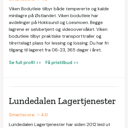
Viken Bodutleie tilbyr både tempererte og kalde
minilagre på Østlandet. Viken bodutleie har
avdelinger på Hokksund og Loesmoen. Begge
lagrene er selvbetjent og videoovervåket. Viken
bodutleie tilbyr praktiske transporttraller og
tilrettelagt plass for lessing og lossing. Du har fri
tilgang til lageret fra 06-23, 365 dager i året.
Se full profil >>
Få pristilbud >>
Lundedalen Lagertjenester
Smartscore: ☆
4.0
Lundedalen Lagertjenester har siden 2012 leid ut