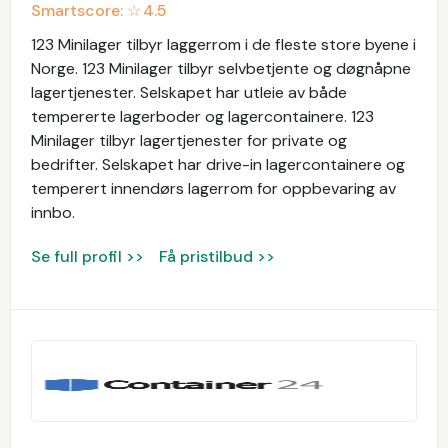
Smartscore: ☆
4.5
123 Minilager tilbyr laggerrom i de fleste store byene i
Norge. 123 Minilager tilbyr selvbetjente og døgnåpne
lagertjenester. Selskapet har utleie av både
tempererte lagerboder og lagercontainere. 123
Minilager tilbyr lagertjenester for private og
bedrifter. Selskapet har drive-in lagercontainere og
temperert innendørs lagerrom for oppbevaring av
innbo.
Se full profil >>
Få pristilbud >>