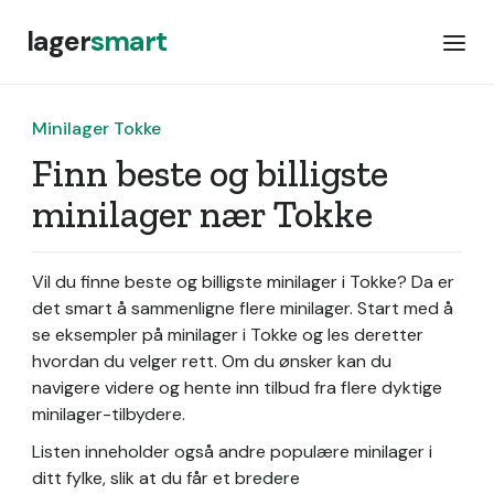
lager
smart
Minilager Tokke
Finn beste og billigste
minilager nær Tokke
Vil du finne beste og billigste minilager i Tokke? Da er
det smart å sammenligne flere minilager. Start med å
se eksempler på minilager i Tokke og les deretter
hvordan du velger rett. Om du ønsker kan du
navigere videre og hente inn tilbud fra flere dyktige
minilager-tilbydere.
Listen inneholder også andre populære minilager i
ditt fylke, slik at du får et bredere