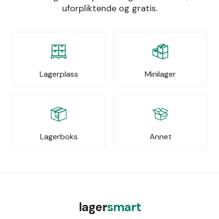
uforpliktende og gratis.
Lagerplass
Minilager
Lagerboks
Annet
lager
smart