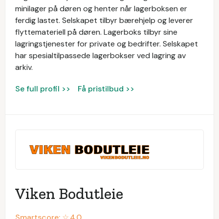
minilager på døren og henter når lagerboksen er
ferdig lastet. Selskapet tilbyr bærehjelp og leverer
flyttemateriell på døren. Lagerboks tilbyr sine
lagringstjenester for private og bedrifter. Selskapet
har spesialtilpassede lagerbokser ved lagring av
arkiv.
Se full profil >>
Få pristilbud >>
Viken Bodutleie
Smartscore: ☆
4.0