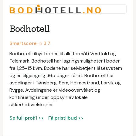
Bodhotell
Smartscore: ☆
3.7
Bodhotell tilbyr boder til alle formål i Vestfold og
Telemark. Bodhotell har lagringsmuligheter i boder
fra 1,25-15 kvm. Bodene har selvbetjent låsesystem
og er tilgjengelig 365 dager i året. Bodhotell har
avdelinger i Tønsberg, Sem, Holmestrand, Larvik og
Rygge. Avdelingene er videoovervåket og
kontinuerlig under oppsyn av lokale
sikkerhetsselskaper.
Se full profil >>
Få pristilbud >>