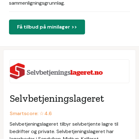
sammenligningsgrunnlag.
Få tilbud på minilager >>
Selvbetjeningslageret
Smartscore: ☆
4.6
Selvbetjeningslageret tilbyr selvbetjente lagre til
bedrifter og private. Selvbetjeningslageret har
lagerboder i Sandviken, Midtun, Kalfaret,