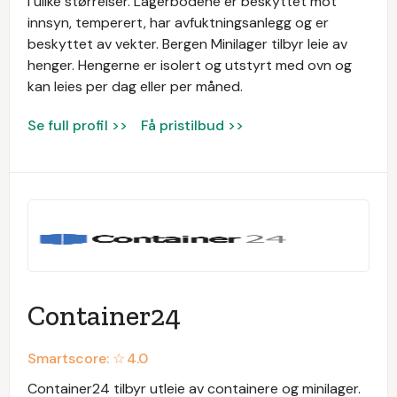
i ulike størrelser. Lagerbodene er beskyttet mot
innsyn, temperert, har avfuktningsanlegg og er
beskyttet av vekter. Bergen Minilager tilbyr leie av
henger. Hengerne er isolert og utstyrt med ovn og
kan leies per dag eller per måned.
Se full profil >>
Få pristilbud >>
Container24
Smartscore: ☆
4.0
Container24 tilbyr utleie av containere og minilager.