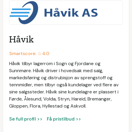
Håvik
Smartscore: ☆
4.0
Håvik tilbyr lagerrom i Sogn og Fjordane og
Sunnmøre. Håvik driver i hovedsak med salg,
markedsføring og distrubisjon av sprengstoff og
tennmidler, men tilbyr også kundelager ved flere av
sine salgssteder. Håvik sine kundelagre er plassert i
Førde, Ålesund, Volda, Stryn, Hareid, Bremanger,
Gloppen, Flora, Hyllestad og Askvoll.
Se full profil >>
Få pristilbud >>