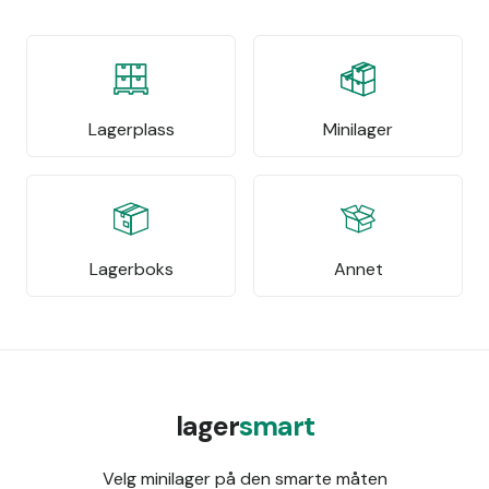
Lagerplass
Minilager
Lagerboks
Annet
lager
smart
Velg minilager på den smarte måten