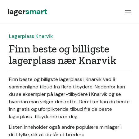
lager
smart
Lagerplass Knarvik
Finn beste og billigste
lagerplass nær Knarvik
Finn beste og billigste lagerplass i Knarvik ved å
sammenligne tilbud fra flere tilbydere. Nedenfor kan
du se eksempler på lager-tilbydere i Knarvik og se
hvordan man velger den rette. Deretter kan du hente
inn gratis og uforpliktende tilbud fra de beste
lagerplass-tilbyderne nær deg.
Listen inneholder også andre populære minilager i
ditt fylke, slik at du får et bredere