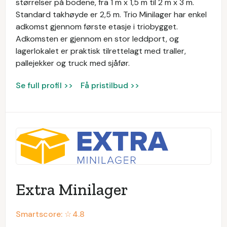
størrelser på bodene, fra 1 m x 1,5 m til 2 m x 3 m.
Standard takhøyde er 2,5 m. Trio Minilager har enkel
adkomst gjennom første etasje i triobygget.
Adkomsten er gjennom en stor leddport, og
lagerlokalet er praktisk tilrettelagt med traller,
pallejekker og truck med sjåfør.
Se full profil >>
Få pristilbud >>
Extra Minilager
Smartscore: ☆
4.8