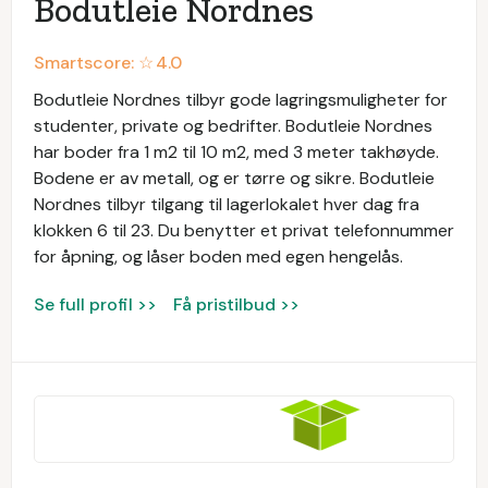
Bodutleie Nordnes
Smartscore: ☆
4.0
Bodutleie Nordnes tilbyr gode lagringsmuligheter for
studenter, private og bedrifter. Bodutleie Nordnes
har boder fra 1 m2 til 10 m2, med 3 meter takhøyde.
Bodene er av metall, og er tørre og sikre. Bodutleie
Nordnes tilbyr tilgang til lagerlokalet hver dag fra
klokken 6 til 23. Du benytter et privat telefonnummer
for åpning, og låser boden med egen hengelås.
Se full profil >>
Få pristilbud >>