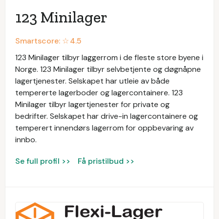
123 Minilager
Smartscore: ☆
4.5
123 Minilager tilbyr laggerrom i de fleste store byene i
Norge. 123 Minilager tilbyr selvbetjente og døgnåpne
lagertjenester. Selskapet har utleie av både
tempererte lagerboder og lagercontainere. 123
Minilager tilbyr lagertjenester for private og
bedrifter. Selskapet har drive-in lagercontainere og
temperert innendørs lagerrom for oppbevaring av
innbo.
Se full profil >>
Få pristilbud >>