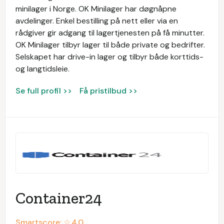
minilager i Norge. OK Minilager har døgnåpne
avdelinger. Enkel bestilling på nett eller via en
rådgiver gir adgang til lagertjenesten på få minutter.
OK Minilager tilbyr lager til både private og bedrifter.
Selskapet har drive-in lager og tilbyr både korttids-
og langtidsleie.
Se full profil >>
Få pristilbud >>
Container24
Smartscore: ☆
4.0