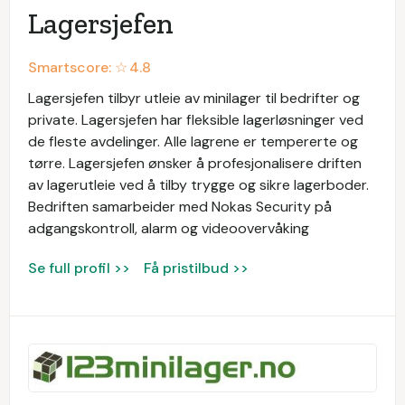
Lagersjefen
Smartscore: ☆
4.8
Lagersjefen tilbyr utleie av minilager til bedrifter og
private. Lagersjefen har fleksible lagerløsninger ved
de fleste avdelinger. Alle lagrene er tempererte og
tørre. Lagersjefen ønsker å profesjonalisere driften
av lagerutleie ved å tilby trygge og sikre lagerboder.
Bedriften samarbeider med Nokas Security på
adgangskontroll, alarm og videoovervåking
Se full profil >>
Få pristilbud >>