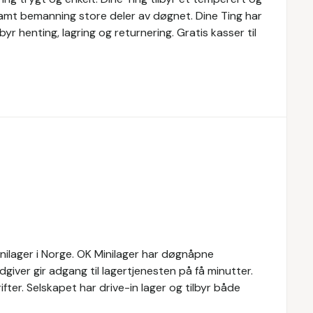
 samt bemanning store deler av døgnet. Dine Ting har
byr henting, lagring og returnering. Gratis kasser til
inilager i Norge. OK Minilager har døgnåpne
rådgiver gir adgang til lagertjenesten på få minutter.
ifter. Selskapet har drive-in lager og tilbyr både