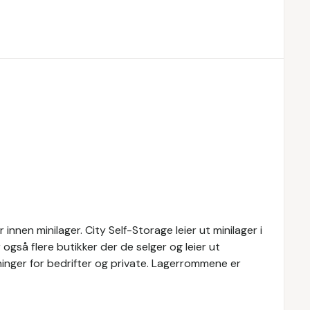
nnen minilager. City Self-Storage leier ut minilager i
 også flere butikker der de selger og leier ut
øsninger for bedrifter og private. Lagerrommene er