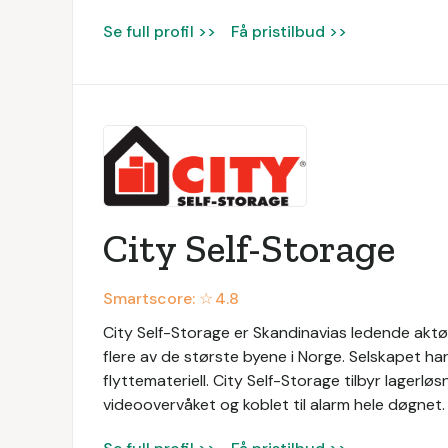
Se full profil >>
Få pristilbud >>
City Self-Storage
Smartscore: ☆
4.8
City Self-Storage er Skandinavias ledende aktør i
flere av de største byene i Norge. Selskapet har
flyttemateriell. City Self-Storage tilbyr lagerl
videoovervåket og koblet til alarm hele døgnet.