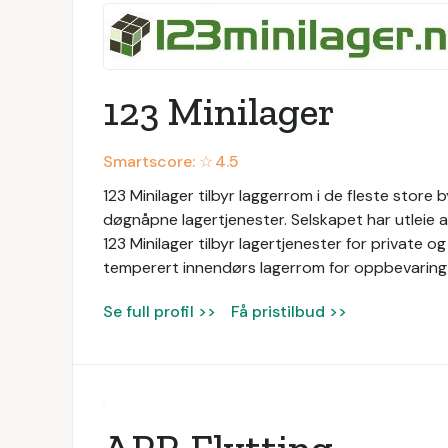
123 Minilager
Smartscore: ☆
4.5
123 Minilager tilbyr laggerrom i de fleste store b
døgnåpne lagertjenester. Selskapet har utleie
123 Minilager tilbyr lagertjenester for private o
temperert innendørs lagerrom for oppbevaring 
Se full profil >>
Få pristilbud >>