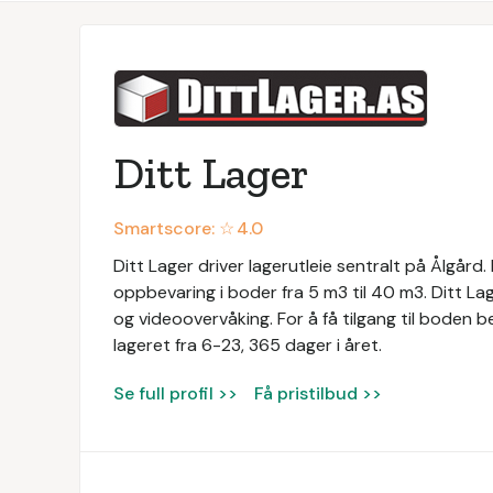
Ditt Lager
Smartscore: ☆
4.0
Ditt Lager driver lagerutleie sentralt på Ålgård.
oppbevaring i boder fra 5 m3 til 40 m3. Ditt La
og videoovervåking. For å få tilgang til boden be
lageret fra 6-23, 365 dager i året.
Se full profil >>
Få pristilbud >>