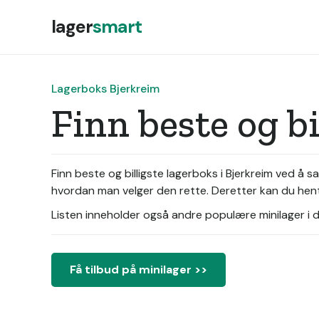
lager
smart
Lagerboks Bjerkreim
Finn beste og b
Finn beste og billigste lagerboks i Bjerkreim ved å 
hvordan man velger den rette. Deretter kan du hente
Listen inneholder også andre populære minilager i di
Få tilbud på minilager >>