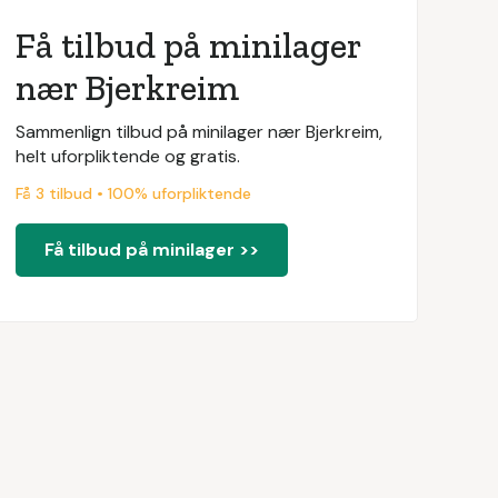
Få tilbud på minilager
nær Bjerkreim
Sammenlign tilbud på minilager nær Bjerkreim,
helt uforpliktende og gratis.
Få 3 tilbud • 100% uforpliktende
Få tilbud på minilager >>