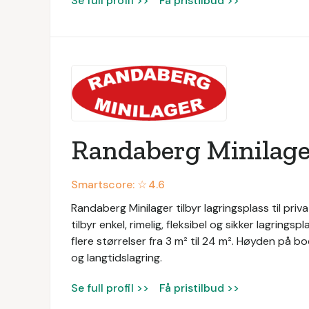
Se full profil >>
Få pristilbud >>
Randaberg Minilage
Smartscore: ☆
4.6
Randaberg Minilager tilbyr lagringsplass til priv
tilbyr enkel, rimelig, fleksibel og sikker lagring
flere størrelser fra 3 m² til 24 m². Høyden på bo
og langtidslagring.
Se full profil >>
Få pristilbud >>