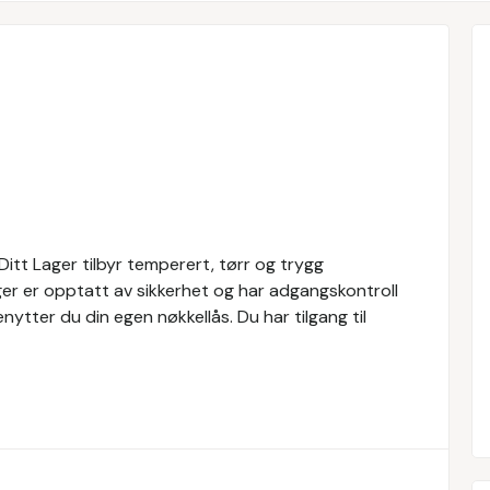
 Ditt Lager tilbyr temperert, tørr og trygg
ger er opptatt av sikkerhet og har adgangskontroll
nytter du din egen nøkkellås. Du har tilgang til