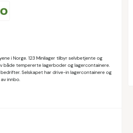
yene i Norge. 123 Minilager tilbyr selvbetjente og
 av både tempererte lagerboder og lagercontainere.
g bedrifter. Selskapet har drive-in lagercontainere og
av innbo.