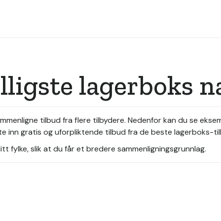
illigste lagerboks 
sammenligne tilbud fra flere tilbydere. Nedenfor kan du se ekse
 inn gratis og uforpliktende tilbud fra de beste lagerboks-t
tt fylke, slik at du får et bredere sammenligningsgrunnlag.