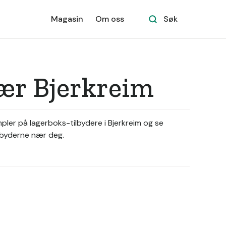
Magasin
Om oss
Søk
nær Bjerkreim
mpler på lagerboks-tilbydere i Bjerkreim og se
ilbyderne nær deg.