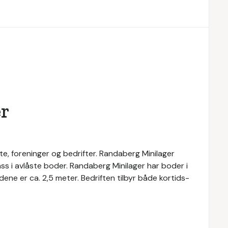
r
ate, foreninger og bedrifter. Randaberg Minilager
splass i avlåste boder. Randaberg Minilager har boder i
dene er ca. 2,5 meter. Bedriften tilbyr både kortids-