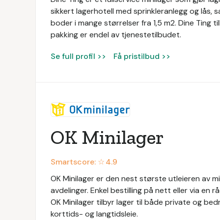
sikkert lagerhotell med sprinkleranlegg og lås,
boder i mange størrelser fra 1,5 m2. Dine Ting til
pakking er endel av tjenestetilbudet.
Se full profil >>
Få pristilbud >>
OK Minilager
Smartscore: ☆
4.9
OK Minilager er den nest største utleieren av m
avdelinger. Enkel bestilling på nett eller via en 
OK Minilager tilbyr lager til både private og bedr
korttids- og langtidsleie.