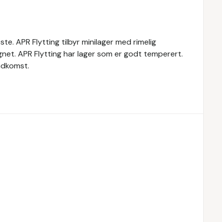
te. APR Flytting tilbyr minilager med rimelig
øgnet. APR Flytting har lager som er godt temperert.
adkomst.