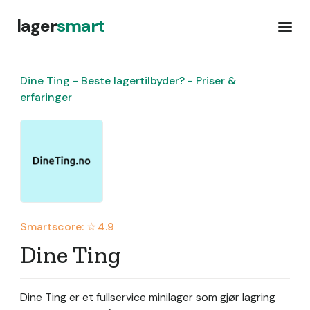
lager
smart
Dine Ting - Beste lagertilbyder? - Priser &
erfaringer
Smartscore: ☆
4.9
Dine Ting
Dine Ting er et fullservice minilager som gjør lagring