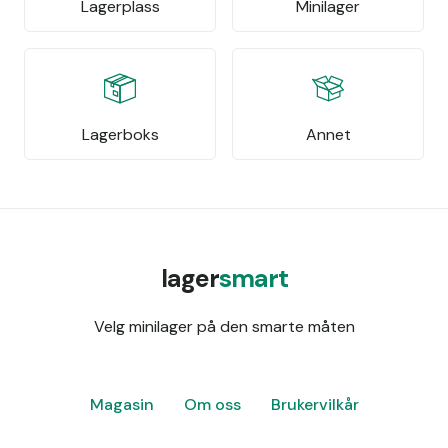
Lagerplass
Minilager
Lagerboks
Annet
lager
smart
Velg minilager på den smarte måten
Magasin
Om oss
Brukervilkår