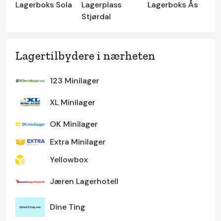
Lagerboks Sola
Lagerplass
Lagerboks Ås
Stjørdal
Lagertilbydere i nærheten
123 Minilager
XL Minilager
OK Minilager
Extra Minilager
Yellowbox
Jæren Lagerhotell
Dine Ting