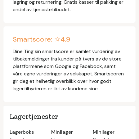
lagring og returnering. Gratis kasser til pakking er
endel av tjenestetilbudet.
Smartscore: ☆
4.9
Dine Ting
sin smartscore er samlet vurdering av
tilbakemeldinger fra kunder på tvers av de store
plattformene som Google og Facebook, samt
våre egne vurderinger av selskapet. Smartscoren
gir deg et helhetlig overblikk over hvor godt
lagertilbyderen er likt av kundene sine.
Lagertjenester
Lagerboks
Minilager
Minilager