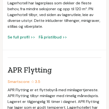
Lagerhotell har lagerplass som dekker de fleste
behov, fra mindre seksjoner og opp til 120 m². PN
Lagerhotell tilbyr, ved siden av lagerutleie, leie av
diverse utstyr. Dette inkluderer tilhenger, minigraver,
stillas og viberplate.
Se full profil >>
Få pristilbud >>
APR Flytting
Smartscore: ☆
3.5
APR Flytting er et flyttebyrå med minilagertjeneste.
APR Flytting tilbyr minilager med rimelig månedspris.
Lageret er tilgjengelig 16 timer i døgnet. APR Flytting
har lager som er godt temperert. Lagerhotellet har