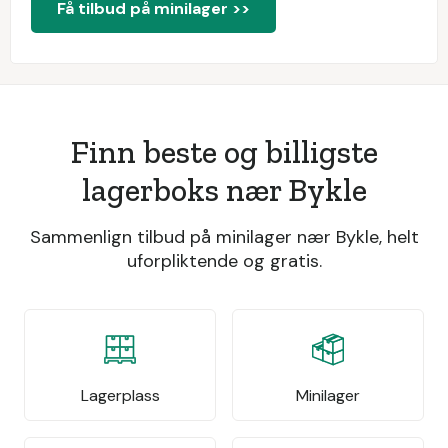
Få tilbud på minilager >>
Finn beste og billigste
lagerboks nær Bykle
Sammenlign tilbud på minilager nær Bykle, helt
uforpliktende og gratis.
Lagerplass
Minilager