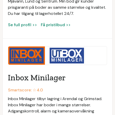
Mjåvann, Lund og Sentrum. Min bod gir kunder
prisgaranti på boder av samme størrelse og kvalitet.
Du har tilgang til lagerhotellet 24/7.
Se full profil >>
Få pristilbud >>
Inbox Minilager
Smartscore: ☆
4.0
Inbox Minilager tilbyr lagring i Arendal og Grimstad.
Inbox Minilager har boder i mange størrelser.
Adgangskontroll, alarm og kameraovervåkning