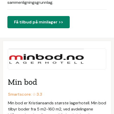
sammenligningsgrunnlag.
Få tilbud på minilager >>
Min bod
Smartscore: ☆
3.3
Min bod er Kristiansands største lagerhotell. Min bod
tilbyr boder fra 5 m2-160 m2, ved avdelingene