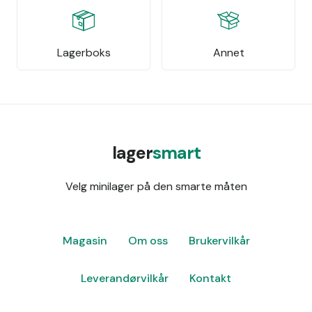
Lagerboks
Annet
lager
smart
Velg minilager på den smarte måten
Magasin
Om oss
Brukervilkår
Leverandørvilkår
Kontakt