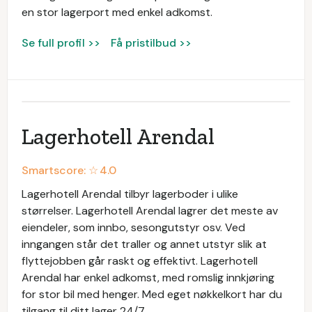
en stor lagerport med enkel adkomst.
Se full profil >>
Få pristilbud >>
Lagerhotell Arendal
Smartscore: ☆
4.0
Lagerhotell Arendal tilbyr lagerboder i ulike
størrelser. Lagerhotell Arendal lagrer det meste av
eiendeler, som innbo, sesongutstyr osv. Ved
inngangen står det traller og annet utstyr slik at
flyttejobben går raskt og effektivt. Lagerhotell
Arendal har enkel adkomst, med romslig innkjøring
for stor bil med henger. Med eget nøkkelkort har du
tilgang til ditt lager 24/7.