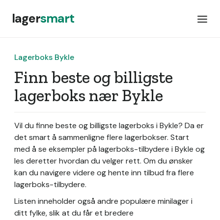
lager
smart
Lagerboks Bykle
Finn beste og billigste
lagerboks nær Bykle
Vil du finne beste og billigste lagerboks i Bykle? Da er
det smart å sammenligne flere lagerbokser. Start
med å se eksempler på lagerboks-tilbydere i Bykle og
les deretter hvordan du velger rett. Om du ønsker
kan du navigere videre og hente inn tilbud fra flere
lagerboks-tilbydere.
Listen inneholder også andre populære minilager i
ditt fylke, slik at du får et bredere