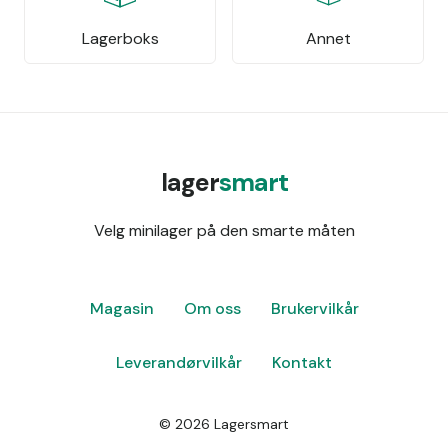
Lagerboks
Annet
lager
smart
Velg minilager på den smarte måten
Magasin
Om oss
Brukervilkår
Leverandørvilkår
Kontakt
©
2026
Lagersmart