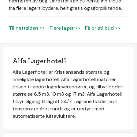
nærheten av deg. Deretter kan du hente inn tilbud
fra flere lagertilbydere, helt gratis og uforpliktende.
Til nettsiden >>
Flere lager >>
Få pristilbud >>
Alfa Lagerhotell
Alfa Lagerhotell er Kristiansands største og
rimeligste lagerhotell. Alfa Lagerhotell matcher
prisen til andre lagerleverandører, og tilbyr boder i
størrelse 6,5 m3, 10 m3 og 17 m3. Alfa Lagerhotell
tilbyr tilgang til lagret 24/7. Lagrene holder jevn
temperatur året rundt og er utstyrt med
automatiserte luftavfuktere.