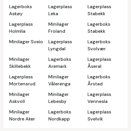
Lagerboks
Lagerplass
Lagerplass
Askøy
Leka
Stabekk
Lagerplass
Minilager
Lagerboks
Holmlia
Froland
Stabekk
Minilager Sveio
Lagerplass
Lagerboks
Lyngdal
Svolvær
Minilager
Lagerboks
Lagerplass
Skillebekk
Aremark
Åseral
Lagerplass
Minilager
Lagerboks
Mortensrud
Vålerenga
Årstad
Minilager
Minilager
Lagerplass
Askvoll
Lebesby
Vennesla
Minilager
Lagerboks
Lagerplass
Nordre Aker
Nordkapp
Svelvik