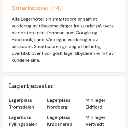
Smartscore: ☆
4.1
Alfa Lagerhotell
sin smartscore er samlet
vurdering av tilbakemeldinger fra kunder på tvers
av de store plattformene som Google og
Facebook, samt våre egne vurderinger av
selskapet. Smartscoren gir deg et helhetlig
overblikk over hvor godt lagertilbyderen er likt av
kundene sine.
Lagertjenester
Lagerplass
Lagerplass
Minilager
Tromsdalen
Nordberg
Eidfjord
Lagerboks
Lagerplass
Minilager
Fyllingsdalen
Krødsherad
Veitvedt