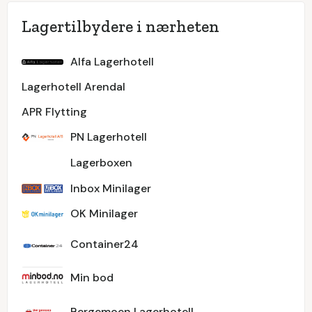
Lagertilbydere i nærheten
Alfa Lagerhotell
Lagerhotell Arendal
APR Flytting
PN Lagerhotell
Lagerboxen
Inbox Minilager
OK Minilager
Container24
Min bod
Bergemoen Lagerhotell