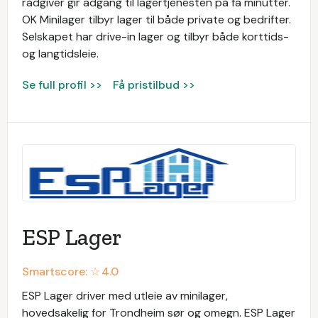
rådgiver gir adgang til lagertjenesten på få minutter.
OK Minilager tilbyr lager til både private og bedrifter.
Selskapet har drive-in lager og tilbyr både korttids-
og langtidsleie.
Se full profil >>
Få pristilbud >>
ESP Lager
Smartscore: ☆
4.0
ESP Lager driver med utleie av minilager,
hovedsakelig for Trondheim sør og omegn. ESP Lager