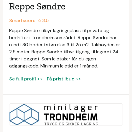
Reppe Søndre
Smartscore: ☆
3.5
Reppe Søndre tilbyr lagringsplass til private og
bedrifter i Trondheimsområdet. Reppe Søndre har
rundt 80 boder i størrelse 3 til 25 m2. Takhøyden er
2,5 meter. Reppe Søndre tilbyr tilgang til lageret 24
timer i døgnet. Som leietaker får du egen
adgangskode. Minimum leietid er 1 måned.
Se full profil >>
Få pristilbud >>