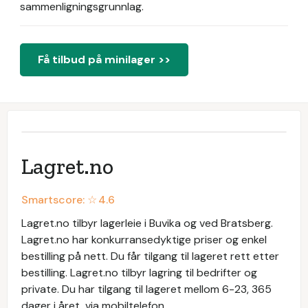
sammenligningsgrunnlag.
Få tilbud på minilager >>
​Lagret.no
Smartscore: ☆
4.6
Lagret.no tilbyr lagerleie i Buvika og ved Bratsberg. ​
Lagret.no har konkurransedyktige priser og enkel
bestilling på nett. Du får tilgang til lageret rett etter
bestilling. ​Lagret.no tilbyr lagring til bedrifter og
private. Du har tilgang til lageret mellom 6-23, 365
dager i året, via mobiltelefon.