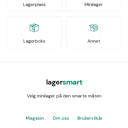
Lagerplass
Minilager
Lagerboks
Annet
lager
smart
Velg minilager på den smarte måten
Magasin
Om oss
Brukervilkår