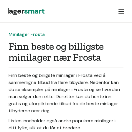
lager
smart
Minilager Frosta
Finn beste og billigste
minilager nær Frosta
Finn beste og billigste minilager i Frosta ved å
sammenligne tilbud fra flere tilbydere. Nedenfor kan
du se eksempler på minilager i Frosta og se hvordan
man velger den rette. Deretter kan du hente inn
gratis og uforpliktende tilbud fra de beste minlager-
tilbyderne nær deg.
Listen inneholder også andre populære minilager i
ditt fylke, slik at du får et bredere