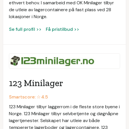
ethvert behov. I samarbeid med OK Minilager tilbyr
de utleie av lagercontainere på fast plass ved 28
lokasjoner i Norge.
Se full profil >>
Få pristilbud >>
123 Minilager
Smartscore: ☆
4.5
123 Minilager tilbyr laggerrom i de fleste store byene i
Norge. 123 Minilager tilbyr selvbetjente og døgnåpne
lagertjenester. Selskapet har utleie av både
tempererte lagerboder og lagercontainere. 123