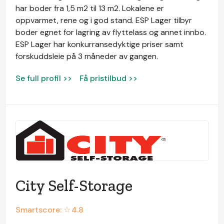
har boder fra 1,5 m2 til 13 m2. Lokalene er
oppvarmet, rene og i god stand. ESP Lager tilbyr
boder egnet for lagring av flyttelass og annet innbo.
ESP Lager har konkurransedyktige priser samt
forskuddsleie på 3 måneder av gangen.
Se full profil >>
Få pristilbud >>
City Self-Storage
Smartscore: ☆
4.8