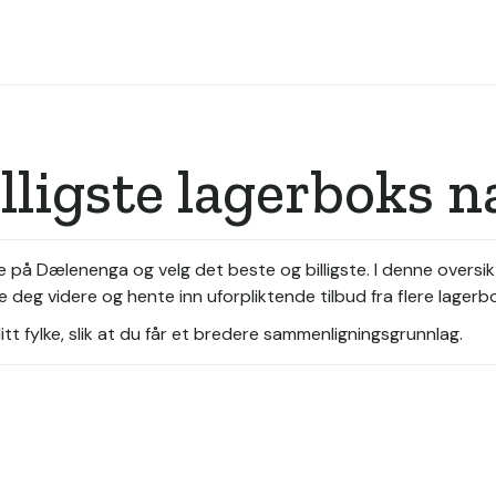
illigste lagerboks
e på Dælenenga og velg det beste og billigste. I denne overs
e deg videre og hente inn uforpliktende tilbud fra flere lager
tt fylke, slik at du får et bredere sammenligningsgrunnlag.