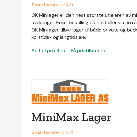
Smartscore: ☆
4.9
OK Minilager er den nest største utleieren av m
avdelinger. Enkel bestilling på nett eller via en 
OK Minilager tilbyr lager til både private og bedr
korttids- og langtidsleie.
Se full profil >>
Få pristilbud >>
MiniMax Lager
Smartscore: ☆
4.4