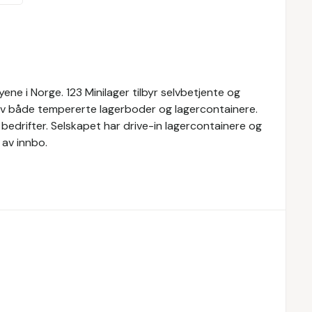
yene i Norge. 123 Minilager tilbyr selvbetjente og
 av både tempererte lagerboder og lagercontainere.
g bedrifter. Selskapet har drive-in lagercontainere og
av innbo.