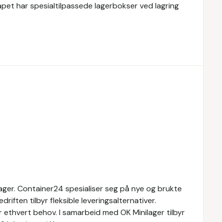
kapet har spesialtilpassede lagerbokser ved lagring
lager. Container24 spesialiser seg på nye og brukte
riften tilbyr fleksible leveringsalternativer.
 ethvert behov. I samarbeid med OK Minilager tilbyr