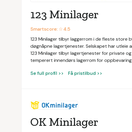
123 Minilager
Smartscore: ☆
4.5
123 Minilager tilbyr laggerrom i de fleste store b
døgnåpne lagertjenester. Selskapet har utleie
123 Minilager tilbyr lagertjenester for private o
temperert innendørs lagerrom for oppbevaring 
Se full profil >>
Få pristilbud >>
OK Minilager