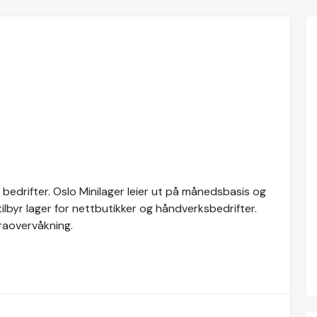
og bedrifter. Oslo Minilager leier ut på månedsbasis og
 tilbyr lager for nettbutikker og håndverksbedrifter.
raovervåkning.