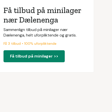
Få tilbud på minilager
nær Dælenenga
Sammenlign tilbud på minilager nær
Dælenenga, helt uforpliktende og gratis.
Få 3 tilbud • 100% uforpliktende
Få tilbud på minilager >>