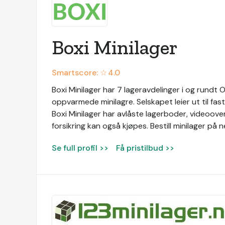
Boxi Minilager
Smartscore: ☆
4.0
Boxi Minilager har 7 lageravdelinger i og rundt 
oppvarmede minilagre. Selskapet leier ut til fas
Boxi Minilager har avlåste lagerboder, videoover
forsikring kan også kjøpes. Bestill minilager på n
Se full profil >>
Få pristilbud >>