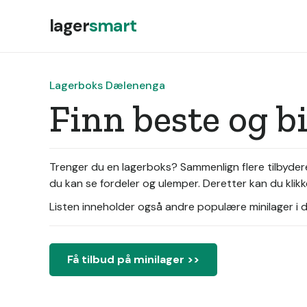
lager
smart
Lagerboks Dælenenga
Finn beste og b
Trenger du en lagerboks? Sammenlign flere tilbyder
du kan se fordeler og ulemper. Deretter kan du klikk
Listen inneholder også andre populære minilager i di
Få tilbud på minilager >>