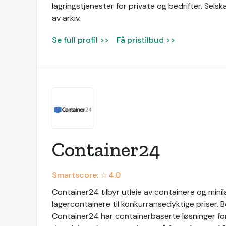
lagringstjenester for private og bedrifter. Sels
av arkiv.
Se full profil >>
Få pristilbud >>
Container24
Smartscore: ☆
4.0
Container24 tilbyr utleie av containere og mini
lagercontainere til konkurransedyktige priser. Bed
Container24 har containerbaserte løsninger for