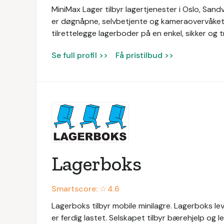
MiniMax Lager tilbyr lagertjenester i Oslo, Sand
er døgnåpne, selvbetjente og kameraovervåket. 
tilrettelegge lagerboder på en enkel, sikker og 
Se full profil >>
Få pristilbud >>
Lagerboks
Smartscore: ☆
4.6
Lagerboks tilbyr mobile minilagre. Lagerboks l
er ferdig lastet. Selskapet tilbyr bærehjelp og l