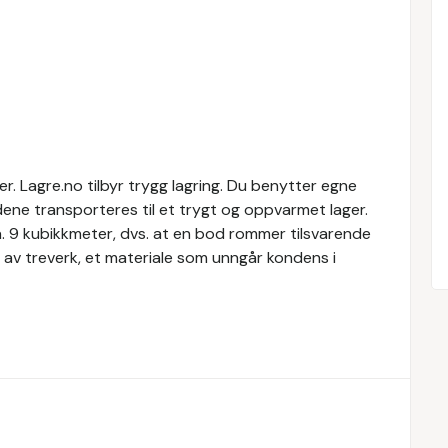
. Lagre.no tilbyr trygg lagring. Du benytter egne
dene transporteres til et trygt og oppvarmet lager.
a. 9 kubikkmeter, dvs. at en bod rommer tilsvarende
 av treverk, et materiale som unngår kondens i