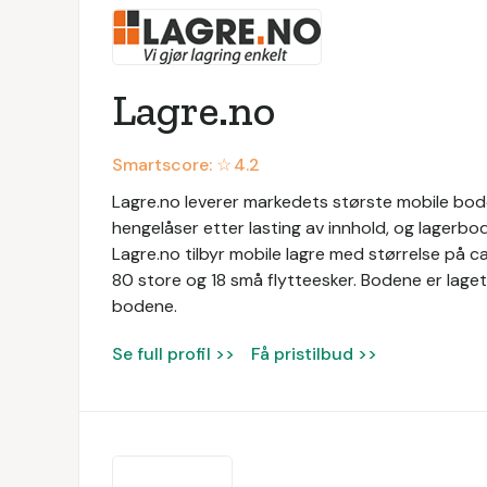
Lagre.no
Smartscore: ☆
4.2
Lagre.no leverer markedets største mobile boder
hengelåser etter lasting av innhold, og lagerbo
Lagre.no tilbyr mobile lagre med størrelse på c
80 store og 18 små flytteesker. Bodene er laget
bodene.
Se full profil >>
Få pristilbud >>