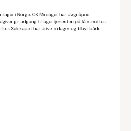
inilager i Norge. OK Minilager har døgnåpne
rådgiver gir adgang til lagertjenesten på få minutter.
ifter. Selskapet har drive-in lager og tilbyr både