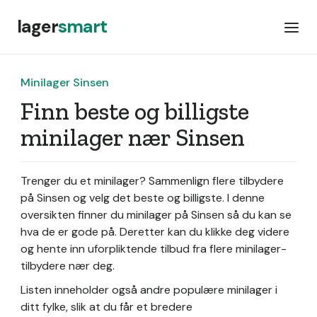
lager
smart
Minilager Sinsen
Finn beste og billigste
minilager nær Sinsen
Trenger du et minilager? Sammenlign flere tilbydere
på Sinsen og velg det beste og billigste. I denne
oversikten finner du minilager på Sinsen så du kan se
hva de er gode på. Deretter kan du klikke deg videre
og hente inn uforpliktende tilbud fra flere minilager-
tilbydere nær deg.
Listen inneholder også andre populære minilager i
ditt fylke, slik at du får et bredere