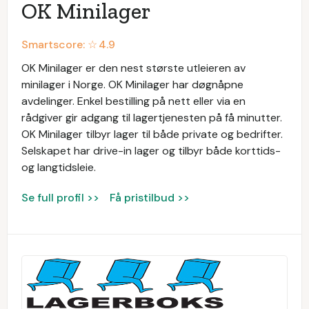
OK Minilager
Smartscore: ☆
4.9
OK Minilager er den nest største utleieren av
minilager i Norge. OK Minilager har døgnåpne
avdelinger. Enkel bestilling på nett eller via en
rådgiver gir adgang til lagertjenesten på få minutter.
OK Minilager tilbyr lager til både private og bedrifter.
Selskapet har drive-in lager og tilbyr både korttids-
og langtidsleie.
Se full profil >>
Få pristilbud >>