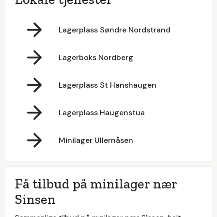
Lagerplass Søndre Nordstrand
Lagerboks Nordberg
Lagerplass St Hanshaugen
Lagerplass Haugenstua
Minilager Ullernåsen
Få tilbud på minilager nær
Sinsen