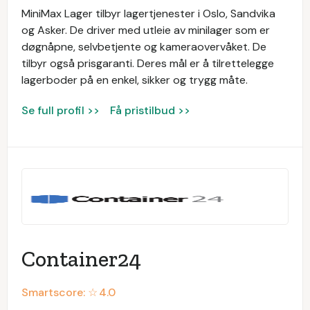
MiniMax Lager tilbyr lagertjenester i Oslo, Sandvika
og Asker. De driver med utleie av minilager som er
døgnåpne, selvbetjente og kameraovervåket. De
tilbyr også prisgaranti. Deres mål er å tilrettelegge
lagerboder på en enkel, sikker og trygg måte.
Se full profil >>
Få pristilbud >>
Container24
Smartscore: ☆
4.0