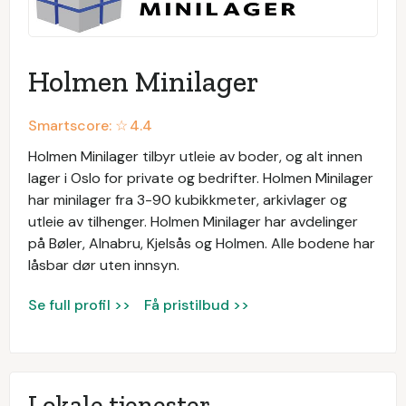
Holmen Minilager
Smartscore: ☆
4.4
Holmen Minilager tilbyr utleie av boder, og alt innen
lager i Oslo for private og bedrifter. Holmen Minilager
har minilager fra 3-90 kubikkmeter, arkivlager og
utleie av tilhenger. Holmen Minilager har avdelinger
på Bøler, Alnabru, Kjelsås og Holmen. Alle bodene har
låsbar dør uten innsyn.
Se full profil >>
Få pristilbud >>
Lokale tjenester