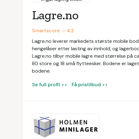
Lagre.no
Smartscore: ☆
4.2
Lagre.no leverer markedets største mobile boder
hengelåser etter lasting av innhold, og lagerbo
Lagre.no tilbyr mobile lagre med størrelse på c
80 store og 18 små flytteesker. Bodene er laget
bodene.
Se full profil >>
Få pristilbud >>