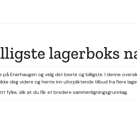
illigste lagerboks
e på Enerhaugen og velg det beste og billigste. I denne overs
ikke deg videre og hente inn uforpliktende tilbud fra flere la
tt fylke, slik at du får et bredere sammenligningsgrunnlag.