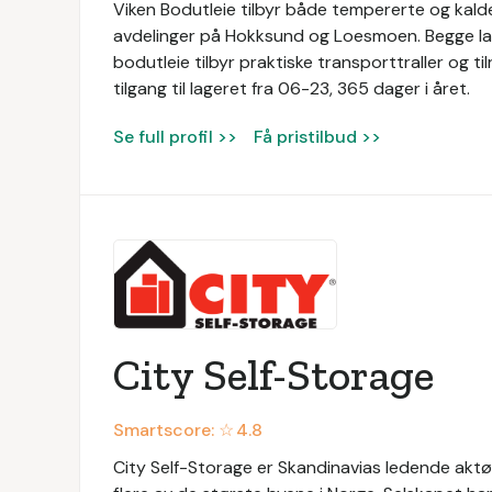
Viken Bodutleie tilbyr både tempererte og kalde
avdelinger på Hokksund og Loesmoen. Begge lag
bodutleie tilbyr praktiske transporttraller og til
tilgang til lageret fra 06-23, 365 dager i året.
Se full profil >>
Få pristilbud >>
City Self-Storage
Smartscore: ☆
4.8
City Self-Storage er Skandinavias ledende aktør i