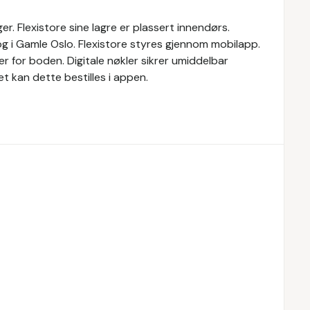
er. Flexistore sine lagre er plassert innendørs.
og i Gamle Oslo. Flexistore styres gjennom mobilapp.
er for boden. Digitale nøkler sikrer umiddelbar
ret kan dette bestilles i appen.