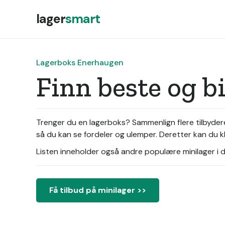
lager
smart
Lagerboks Enerhaugen
Finn beste og b
Trenger du en lagerboks? Sammenlign flere tilbyder
så du kan se fordeler og ulemper. Deretter kan du kl
Listen inneholder også andre populære minilager i di
Få tilbud på minilager >>