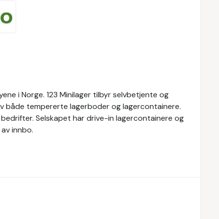
yene i Norge. 123 Minilager tilbyr selvbetjente og
 av både tempererte lagerboder og lagercontainere.
g bedrifter. Selskapet har drive-in lagercontainere og
av innbo.