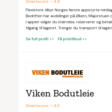
Smartscore: ☆
4.8
Flexistore tilbyr Norges første appstyrte minilag
Bedriften har avdelinger på Økern, Majorstuen 
I appen velger du størrelse, reserverer og betal
tilgang til lageret. Trenger du transport til lage
Se full profil >>
Få pristilbud >>
Viken Bodutleie
Smartscore: ☆
4.0