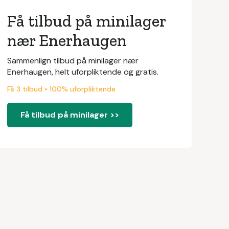
Få tilbud på minilager
nær Enerhaugen
Sammenlign tilbud på minilager nær
Enerhaugen, helt uforpliktende og gratis.
Få 3 tilbud • 100% uforpliktende
Få tilbud på minilager >>