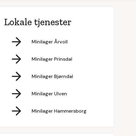
Lokale tjenester
Minilager Årvoll
Minilager Prinsdal
Minilager Bjørndal
Minilager Ulven
Minilager Hammersborg