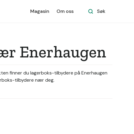
Magasin
Om oss
Søk
 nær Enerhaugen
ikten finner du lagerboks-tilbydere på Enerhaugen
gerboks-tilbydere nær deg.