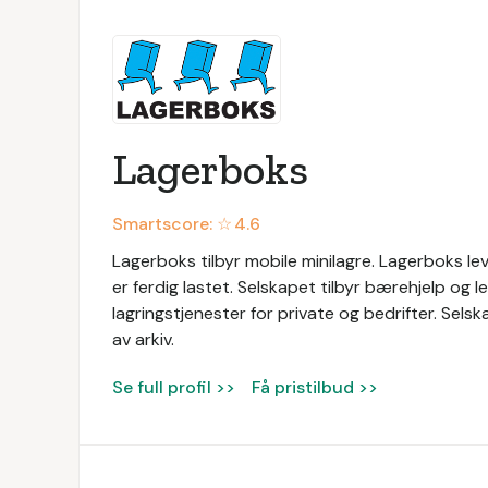
Lagerboks
Smartscore: ☆
4.6
Lagerboks tilbyr mobile minilagre. Lagerboks l
er ferdig lastet. Selskapet tilbyr bærehjelp og l
lagringstjenester for private og bedrifter. Sels
av arkiv.
Se full profil >>
Få pristilbud >>