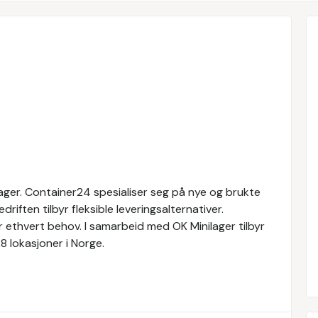
lager. Container24 spesialiser seg på nye og brukte
riften tilbyr fleksible leveringsalternativer.
 ethvert behov. I samarbeid med OK Minilager tilbyr
8 lokasjoner i Norge.