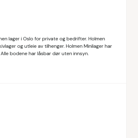
nnen lager i Oslo for private og bedrifter. Holmen
ivlager og utleie av tilhenger. Holmen Minilager har
. Alle bodene har låsbar dør uten innsyn.