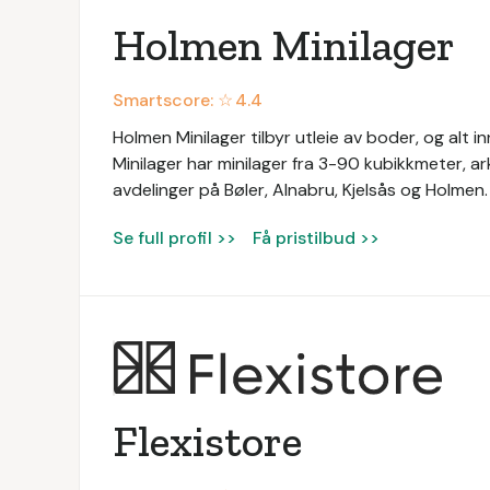
Holmen Minilager
Smartscore: ☆
4.4
Holmen Minilager tilbyr utleie av boder, og alt i
Minilager har minilager fra 3-90 kubikkmeter, ark
avdelinger på Bøler, Alnabru, Kjelsås og Holmen
Se full profil >>
Få pristilbud >>
Flexistore