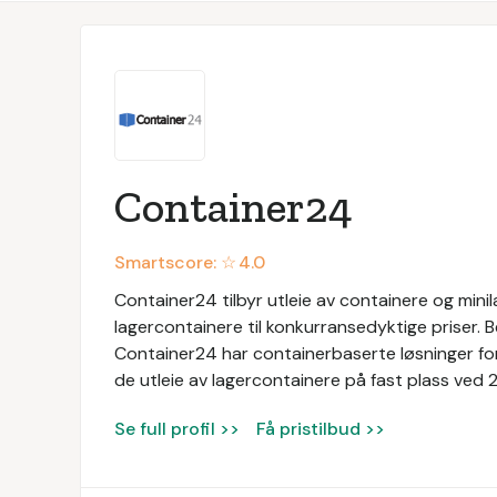
Container24
Smartscore: ☆
4.0
Container24 tilbyr utleie av containere og mini
lagercontainere til konkurransedyktige priser. Bed
Container24 har containerbaserte løsninger for
de utleie av lagercontainere på fast plass ved 2
Se full profil >>
Få pristilbud >>