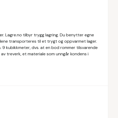
. Lagre.no tilbyr trygg lagring. Du benytter egne
dene transporteres til et trygt og oppvarmet lager.
a. 9 kubikkmeter, dvs. at en bod rommer tilsvarende
 av treverk, et materiale som unngår kondens i