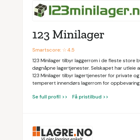
123 Minilager
Smartscore: ☆
4.5
123 Minilager tilbyr laggerrom i de fleste store b
døgnåpne lagertjenester. Selskapet har utleie
123 Minilager tilbyr lagertjenester for private o
temperert innendørs lagerrom for oppbevaring 
Se full profil >>
Få pristilbud >>