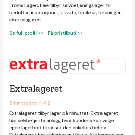
Troms Lagerutleie tilbyr selvbetjeningslager til
bedrifter, institusjoner, private, butikker, foreninger,
idrettslag m.m.
Se full profil >>
Få pristilbud >>
Extralageret
Smartscore: ☆
4.2
Extralageret tilbyr lager på minuttet. Extralageret
har selvbetjente anlegg hvor kundene kan velge
egen lagerbod tilpasset den enkeltes behov.
Extralageret har sikkerheten i fokus. Alle lageranlegg