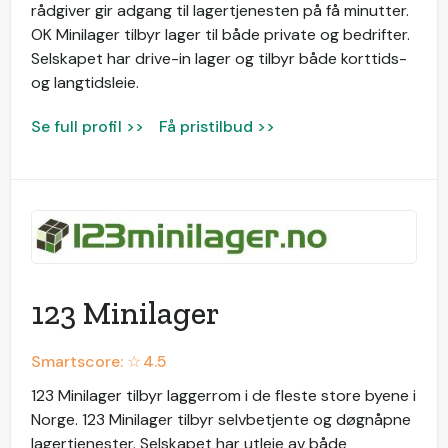
rådgiver gir adgang til lagertjenesten på få minutter.
OK Minilager tilbyr lager til både private og bedrifter.
Selskapet har drive-in lager og tilbyr både korttids-
og langtidsleie.
Se full profil >>
Få pristilbud >>
123 Minilager
Smartscore: ☆
4.5
123 Minilager tilbyr laggerrom i de fleste store byene i
Norge. 123 Minilager tilbyr selvbetjente og døgnåpne
lagertjenester. Selskapet har utleie av både