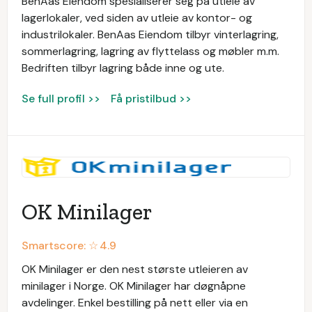
BenAas Eiendom spesialiserer seg på utleie av
lagerlokaler, ved siden av utleie av kontor- og
industrilokaler. BenAas Eiendom tilbyr vinterlagring,
sommerlagring, lagring av flyttelass og møbler m.m.
Bedriften tilbyr lagring både inne og ute.
Se full profil >>
Få pristilbud >>
OK Minilager
Smartscore: ☆
4.9
OK Minilager er den nest største utleieren av
minilager i Norge. OK Minilager har døgnåpne
avdelinger. Enkel bestilling på nett eller via en