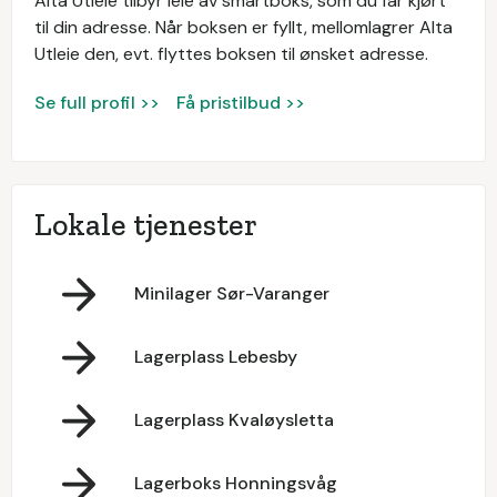
Alta Utleie tilbyr leie av smartboks, som du får kjørt
til din adresse. Når boksen er fyllt, mellomlagrer Alta
Utleie den, evt. flyttes boksen til ønsket adresse.
Se full profil >>
Få pristilbud >>
Lokale tjenester
Minilager Sør-Varanger
Lagerplass Lebesby
Lagerplass Kvaløysletta
Lagerboks Honningsvåg