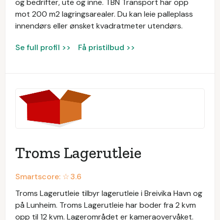
og bedrifter, ute og inne. TBN Transport har opp
mot 200 m2 lagringsarealer. Du kan leie palleplass
innendørs eller ønsket kvadratmeter utendørs.
Se full profil >>
Få pristilbud >>
Troms Lagerutleie
Smartscore: ☆
3.6
Troms Lagerutleie tilbyr lagerutleie i Breivika Havn og
på Lunheim. Troms Lagerutleie har boder fra 2 kvm
opp til 12 kvm. Lagerområdet er kameraovervåket.