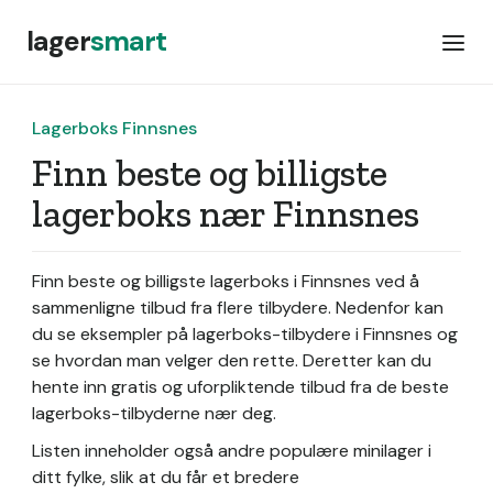
lager
smart
Lagerboks Finnsnes
Finn beste og billigste
lagerboks nær Finnsnes
Finn beste og billigste lagerboks i Finnsnes ved å
sammenligne tilbud fra flere tilbydere. Nedenfor kan
du se eksempler på lagerboks-tilbydere i Finnsnes og
se hvordan man velger den rette. Deretter kan du
hente inn gratis og uforpliktende tilbud fra de beste
lagerboks-tilbyderne nær deg.
Listen inneholder også andre populære minilager i
ditt fylke, slik at du får et bredere