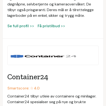
døgnåpne, selvbetjente og kameraovervåket. De
tilbyr også prisgaranti. Deres mål er å tilrettelegge
lagerboder på en enkel, sikker og trygg måte.
Se full profil >>
Få pristilbud >>
Container24
Smartscore: ☆
4.0
Container24 tilbyr utleie av containere og minilager.
Container24 spesialiser seg på nye og brukte