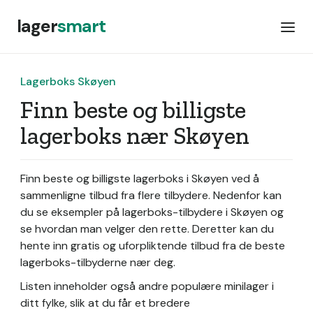
lager
smart
Lagerboks Skøyen
Finn beste og billigste
lagerboks nær Skøyen
Finn beste og billigste lagerboks i Skøyen ved å
sammenligne tilbud fra flere tilbydere. Nedenfor kan
du se eksempler på lagerboks-tilbydere i Skøyen og
se hvordan man velger den rette. Deretter kan du
hente inn gratis og uforpliktende tilbud fra de beste
lagerboks-tilbyderne nær deg.
Listen inneholder også andre populære minilager i
ditt fylke, slik at du får et bredere