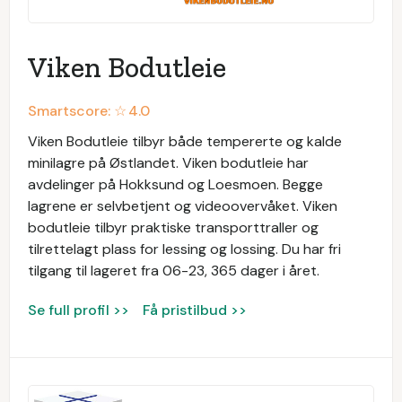
Viken Bodutleie
Smartscore: ☆
4.0
Viken Bodutleie tilbyr både tempererte og kalde
minilagre på Østlandet. Viken bodutleie har
avdelinger på Hokksund og Loesmoen. Begge
lagrene er selvbetjent og videoovervåket. Viken
bodutleie tilbyr praktiske transporttraller og
tilrettelagt plass for lessing og lossing. Du har fri
tilgang til lageret fra 06-23, 365 dager i året.
Se full profil >>
Få pristilbud >>