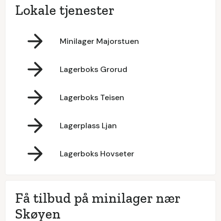
Lokale tjenester
Minilager Majorstuen
Lagerboks Grorud
Lagerboks Teisen
Lagerplass Ljan
Lagerboks Hovseter
Få tilbud på minilager nær
Skøyen