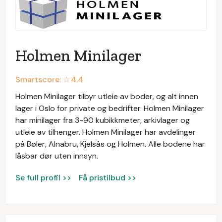
Holmen Minilager
Smartscore: ☆
4.4
Holmen Minilager tilbyr utleie av boder, og alt innen
lager i Oslo for private og bedrifter. Holmen Minilager
har minilager fra 3-90 kubikkmeter, arkivlager og
utleie av tilhenger. Holmen Minilager har avdelinger
på Bøler, Alnabru, Kjelsås og Holmen. Alle bodene har
låsbar dør uten innsyn.
Se full profil >>
Få pristilbud >>