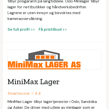
tilbyr prisgaranti på langtidsleie. Oslo Minilager tilbyr
lager for nettbutikker og håndverksbedrifter.
Lagrene er uten innsyn og bevoktes med
kameraovervåkning.
Se full profil >>
Få pristilbud >>
MiniMax Lager
Smartscore: ☆
4.4
MiniMax Lager tilbyr lagertjenester i Oslo, Sandvika
og Asker. De driver med utleie av minilager som er