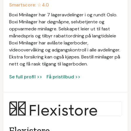
Smartscore: ☆
4.0
Boxi Minilager har 7 lageravdelinger i og rundt Oslo.
Boxi Minilager har døgnåpne, selvbetjente og
oppvarmede minilagre. Selskapet leier ut til fast
månedspris og tilbyr rabattordning på langtidsleie
Boxi Minilager har avlåste lagerboder,
videoovervåking og adgangskontroll i alle avdelinger.
Ekstra forsikring kan også kjøpes. Bestill minilager på
nett og få rask tilgang til lagerboden.
Se full profil >>
Få pristilbud >>
Flexistore