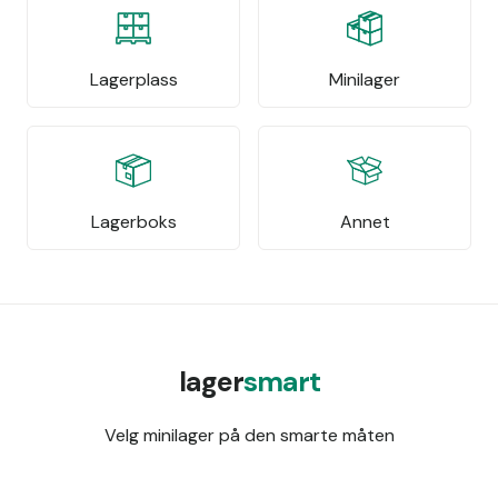
Lagerplass
Minilager
Lagerboks
Annet
lager
smart
Velg minilager på den smarte måten