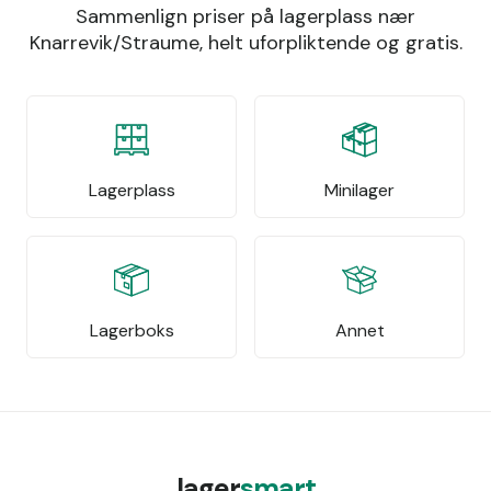
Sammenlign priser på lagerplass nær
Knarrevik/Straume, helt uforpliktende og gratis.
Lagerplass
Minilager
Lagerboks
Annet
lager
smart