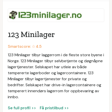
123 Minilager
Smartscore: ☆
4.5
123 Minilager tilbyr laggerrom i de fleste store byene i
Norge. 123 Minilager tilbyr selvbetjente og døgnåpne
lagertjenester. Selskapet har utleie av både
tempererte lagerboder og lagercontainere. 123
Minilager tilbyr lagertjenester for private og
bedrifter. Selskapet har drive-in lagercontainere og
temperert innendørs lagerrom for oppbevaring av
innbo.
Se full profil >>
Få pristilbud >>