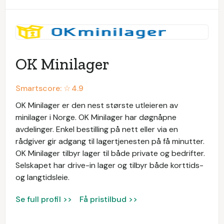
OK Minilager
Smartscore: ☆
4.9
OK Minilager er den nest største utleieren av
minilager i Norge. OK Minilager har døgnåpne
avdelinger. Enkel bestilling på nett eller via en
rådgiver gir adgang til lagertjenesten på få minutter.
OK Minilager tilbyr lager til både private og bedrifter.
Selskapet har drive-in lager og tilbyr både korttids-
og langtidsleie.
Se full profil >>
Få pristilbud >>