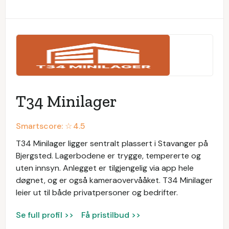
T34 Minilager
Smartscore: ☆
4.5
T34 Minilager ligger sentralt plassert i Stavanger på
Bjergsted. Lagerbodene er trygge, tempererte og
uten innsyn. Anlegget er tilgjengelig via app hele
døgnet, og er også kameraovervååket. T34 Minilager
leier ut til både privatpersoner og bedrifter.
Se full profil >>
Få pristilbud >>