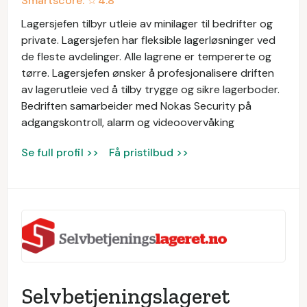
Smartscore: ☆
4.8
Lagersjefen tilbyr utleie av minilager til bedrifter og
private. Lagersjefen har fleksible lagerløsninger ved
de fleste avdelinger. Alle lagrene er tempererte og
tørre. Lagersjefen ønsker å profesjonalisere driften
av lagerutleie ved å tilby trygge og sikre lagerboder.
Bedriften samarbeider med Nokas Security på
adgangskontroll, alarm og videoovervåking
Se full profil >>
Få pristilbud >>
Selvbetjeningslageret