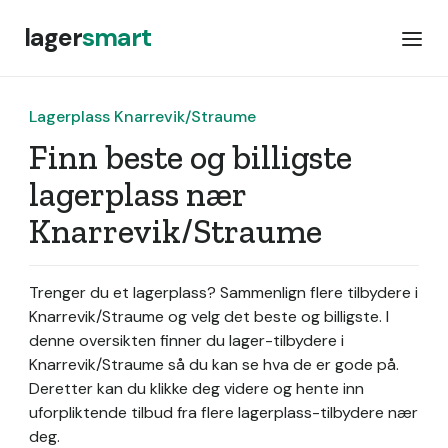
lager
smart
Lagerplass Knarrevik/Straume
Finn beste og billigste
lagerplass nær
Knarrevik/Straume
Trenger du et lagerplass? Sammenlign flere tilbydere i
Knarrevik/Straume og velg det beste og billigste. I
denne oversikten finner du lager-tilbydere i
Knarrevik/Straume så du kan se hva de er gode på.
Deretter kan du klikke deg videre og hente inn
uforpliktende tilbud fra flere lagerplass-tilbydere nær
deg.