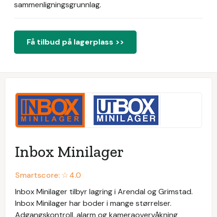
sammenligningsgrunnlag.
Få tilbud på lagerplass >>
Inbox Minilager
Smartscore: ☆
4.0
Inbox Minilager tilbyr lagring i Arendal og Grimstad.
Inbox Minilager har boder i mange størrelser.
Adgangskontroll, alarm og kameraovervåkning