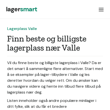
lager
smart
Lagerplass Valle
Finn beste og billigste
lagerplass nær Valle
Vil du finne beste og billigste lagerplass i Valle? Da er
det smart å sammenligne flere alternativer. Start med
å se eksempler på lager-tilbydere i Valle og les
deretter hvordan du velger rett. Om du ønsker kan
du navigere videre og hente inn tilbud flere tilbud på
lagerplass nær deg.
Listen inneholder også andre populære minilager i
ditt fylke, slik at du får et bredere