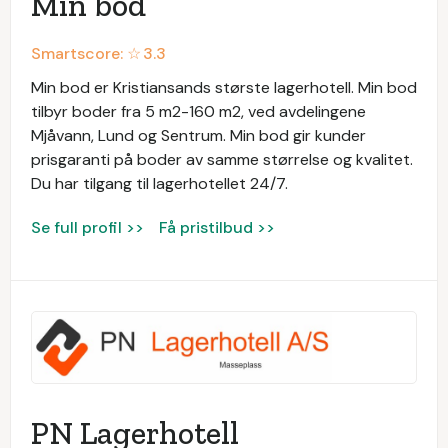
Min bod
Smartscore: ☆
3.3
Min bod er Kristiansands største lagerhotell. Min bod
tilbyr boder fra 5 m2-160 m2, ved avdelingene
Mjåvann, Lund og Sentrum. Min bod gir kunder
prisgaranti på boder av samme størrelse og kvalitet.
Du har tilgang til lagerhotellet 24/7.
Se full profil >>
Få pristilbud >>
PN Lagerhotell