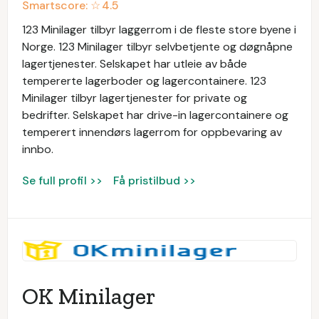
Smartscore: ☆
4.5
123 Minilager tilbyr laggerrom i de fleste store byene i
Norge. 123 Minilager tilbyr selvbetjente og døgnåpne
lagertjenester. Selskapet har utleie av både
tempererte lagerboder og lagercontainere. 123
Minilager tilbyr lagertjenester for private og
bedrifter. Selskapet har drive-in lagercontainere og
temperert innendørs lagerrom for oppbevaring av
innbo.
Se full profil >>
Få pristilbud >>
OK Minilager