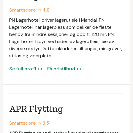
Smartscore: ☆
4.8
PN Lagerhotell driver lagerutleie i Mandal. PN
Lagerhotell har lagerplass som dekker de fleste
behov, fra mindre seksjoner og opp til 120 m². PN
Lagerhotell tilbyr, ved siden av lagerutleie, leie av
diverse utstyr. Dette inkluderer tilhenger, minigraver,
stillas og viberplate.
Se full profil >>
Få pristilbud >>
APR Flytting
Smartscore: ☆
3.5