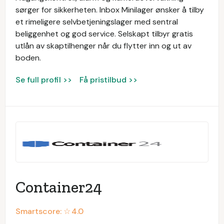
sørger for sikkerheten. Inbox Minilager ønsker å tilby
et rimeligere selvbetjeningslager med sentral
beliggenhet og god service. Selskapt tilbyr gratis
utlån av skaptilhenger når du flytter inn og ut av
boden.
Se full profil >>
Få pristilbud >>
Container24
Smartscore: ☆
4.0