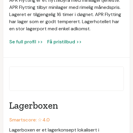
APR Flytting er et flyttebyrå med minilagertjeneste.
APR Flytting tilbyr minilager med rimelig månedspris.
Lageret er tilgjengelig 16 timer i døgnet. APR Flytting
har lager som er godt temperert. Lagerhotellet har
en stor lagerport med enkel adkomst.
Se full profil >>
Få pristilbud >>
Lagerboxen
Smartscore: ☆
4.0
Lagerboxen er et lagerkonsept lokalisert i