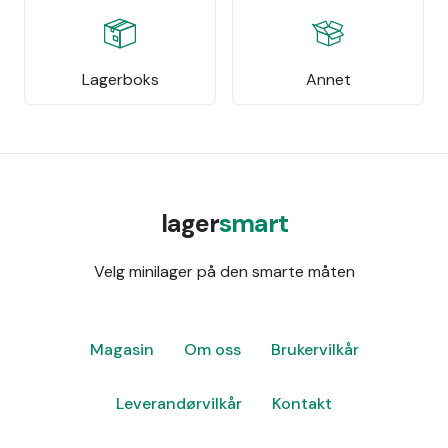
Lagerboks
Annet
lager
smart
Velg minilager på den smarte måten
Magasin
Om oss
Brukervilkår
Leverandørvilkår
Kontakt