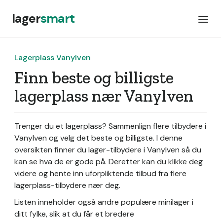
lager
smart
Lagerplass Vanylven
Finn beste og billigste
lagerplass nær Vanylven
Trenger du et lagerplass? Sammenlign flere tilbydere i
Vanylven og velg det beste og billigste. I denne
oversikten finner du lager-tilbydere i Vanylven så du
kan se hva de er gode på. Deretter kan du klikke deg
videre og hente inn uforpliktende tilbud fra flere
lagerplass-tilbydere nær deg.
Listen inneholder også andre populære minilager i
ditt fylke, slik at du får et bredere