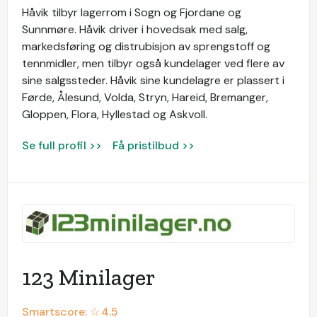
Håvik tilbyr lagerrom i Sogn og Fjordane og
Sunnmøre. Håvik driver i hovedsak med salg,
markedsføring og distrubisjon av sprengstoff og
tennmidler, men tilbyr også kundelager ved flere av
sine salgssteder. Håvik sine kundelagre er plassert i
Førde, Ålesund, Volda, Stryn, Hareid, Bremanger,
Gloppen, Flora, Hyllestad og Askvoll.
Se full profil >>
Få pristilbud >>
123 Minilager
Smartscore: ☆
4.5