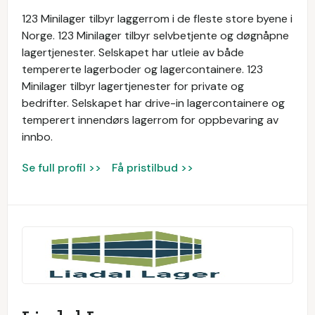
123 Minilager tilbyr laggerrom i de fleste store byene i
Norge. 123 Minilager tilbyr selvbetjente og døgnåpne
lagertjenester. Selskapet har utleie av både
tempererte lagerboder og lagercontainere. 123
Minilager tilbyr lagertjenester for private og
bedrifter. Selskapet har drive-in lagercontainere og
temperert innendørs lagerrom for oppbevaring av
innbo.
Se full profil >>
Få pristilbud >>