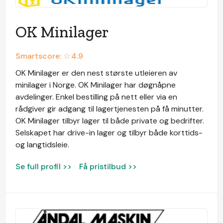
OK Minilager
Smartscore: ☆
4.9
OK Minilager er den nest største utleieren av
minilager i Norge. OK Minilager har døgnåpne
avdelinger. Enkel bestilling på nett eller via en
rådgiver gir adgang til lagertjenesten på få minutter.
OK Minilager tilbyr lager til både private og bedrifter.
Selskapet har drive-in lager og tilbyr både korttids-
og langtidsleie.
Se full profil >>
Få pristilbud >>