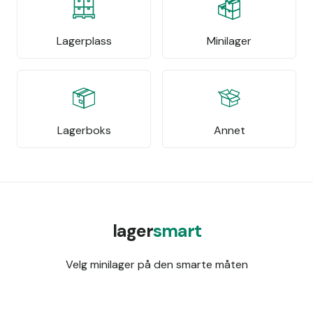
Lagerplass
Minilager
Lagerboks
Annet
lager
smart
Velg minilager på den smarte måten