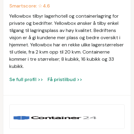
Smartscore: ☆
4.6
Yellowbox tilbyr lagerhotell og containerlagring for
private og bedrifter. Yellowbox ønsker å tilby enkel
tilgang til lagringsplass av høy kvalitet. Bedriftens
visjon er å gi kundene mer plass og bedre oversikt i
hjemmet. Yellowbox har en rekke ulike lagerstørrelser
til utleie, fra 2 kvm opp til 20 kvm. Containerne
kommer i tre størrelser; 8 kubikk, 16 kubikk og 33
kubikk.
Se full profil >>
Få pristilbud >>