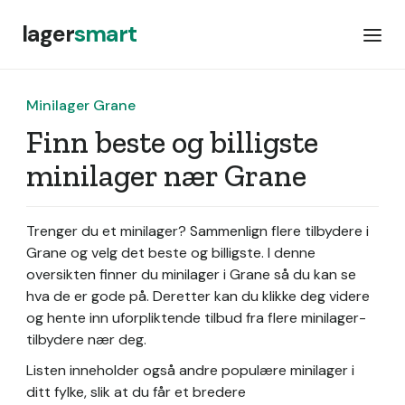
lager
smart
Minilager Grane
Finn beste og billigste
minilager nær Grane
Trenger du et minilager? Sammenlign flere tilbydere i
Grane og velg det beste og billigste. I denne
oversikten finner du minilager i Grane så du kan se
hva de er gode på. Deretter kan du klikke deg videre
og hente inn uforpliktende tilbud fra flere minilager-
tilbydere nær deg.
Listen inneholder også andre populære minilager i
ditt fylke, slik at du får et bredere