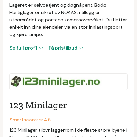
Lageret er selvbetjent og døgnåpent. Bodø
Hurtiglager er sikret av NOKAS, i tillegg er
uteområdet og portene kameraovervåket. Du flytter
enkelt inn dine eiendeler via en stor innlastingsport
og kjørerampe.
Se full profil >>
Få pristilbud >>
123 Minilager
Smartscore: ☆
4.5
123 Minilager tilbyr laggerrom i de fleste store byene i