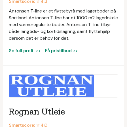
Smartscore: ☆
4.3
Antonsen T-line er et flyttebyrå med lagerboder på
Sortland. Antonsen T-line har et 1000 m2 lagerlokale
med varmeregulerte boder. Antonsen T-line tilbyr
både langtids- og kortidslagring, samt flyttehjelp
dersom det er behov for det.
Se full profil >>
Få pristilbud >>
Rognan Utleie
Smartscore: ☆
4.0