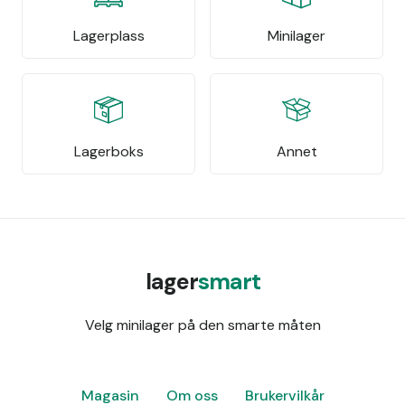
Lagerplass
Minilager
Lagerboks
Annet
lager
smart
Velg minilager på den smarte måten
Magasin
Om oss
Brukervilkår