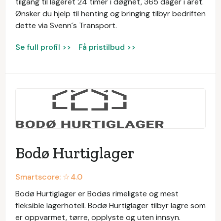
tilgang til lageret 24 timer i døgnet, 365 dager i året.
Ønsker du hjelp til henting og bringing tilbyr bedriften
dette via Svenn´s Transport.
Se full profil >>
Få pristilbud >>
Bodø Hurtiglager
Smartscore: ☆
4.0
Bodø Hurtiglager er Bodøs rimeligste og mest
fleksible lagerhotell. Bodø Hurtiglager tilbyr lagre som
er oppvarmet, tørre, opplyste og uten innsyn.