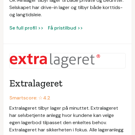
OK Minilager tilbyr lager til både private og bedrifter.
Selskapet har drive-in lager og tilbyr både korttids-
og langtidsleie.
Se full profil >>
Få pristilbud >>
Extralageret
Smartscore: ☆
4.2
Extralageret tilbyr lager på minuttet. Extralageret
har selvbetjente anlegg hvor kundene kan velge
egen lagerbod tilpasset den enkeltes behov.
Extralageret har sikkerheten i fokus. Alle lageranlegg