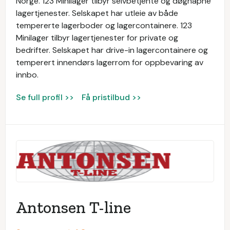
Norge. 123 Minilager tilbyr selvbetjente og døgnåpne
lagertjenester. Selskapet har utleie av både
tempererte lagerboder og lagercontainere. 123
Minilager tilbyr lagertjenester for private og
bedrifter. Selskapet har drive-in lagercontainere og
temperert innendørs lagerrom for oppbevaring av
innbo.
Se full profil >>
Få pristilbud >>
Antonsen T-line