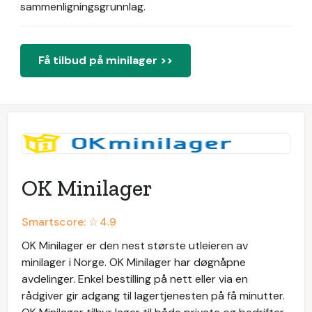
sammenligningsgrunnlag.
Få tilbud på minilager >>
OK Minilager
Smartscore: ☆
4.9
OK Minilager er den nest største utleieren av
minilager i Norge. OK Minilager har døgnåpne
avdelinger. Enkel bestilling på nett eller via en
rådgiver gir adgang til lagertjenesten på få minutter.