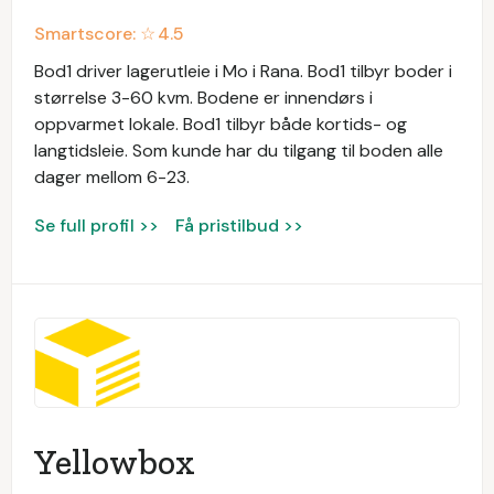
Smartscore: ☆
4.5
Bod1 driver lagerutleie i Mo i Rana. Bod1 tilbyr boder i
størrelse 3-60 kvm. Bodene er innendørs i
oppvarmet lokale. Bod1 tilbyr både kortids- og
langtidsleie. Som kunde har du tilgang til boden alle
dager mellom 6-23.
Se full profil >>
Få pristilbud >>
Yellowbox