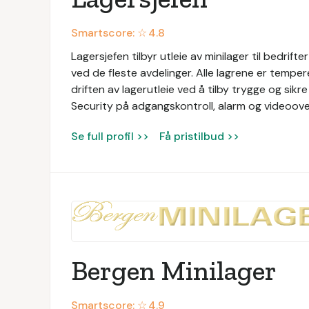
Smartscore: ☆
4.8
Lagersjefen tilbyr utleie av minilager til bedrift
ved de fleste avdelinger. Alle lagrene er temper
driften av lagerutleie ved å tilby trygge og si
Security på adgangskontroll, alarm og videoov
Se full profil >>
Få pristilbud >>
Bergen Minilager
Smartscore: ☆
4.9