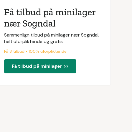
Få tilbud på minilager
nær Sogndal
Sammenlign tilbud på minilager nær Sogndal,
helt uforpliktende og gratis.
Få 3 tilbud • 100% uforpliktende
Få tilbud på minilager >>