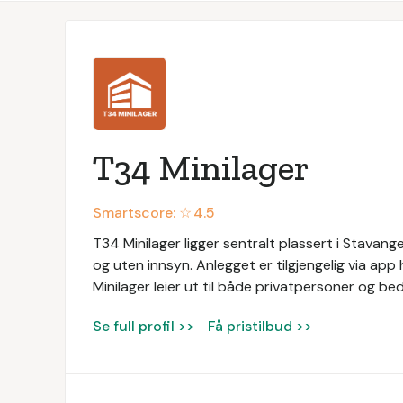
T34 Minilager
Smartscore: ☆
4.5
T34 Minilager ligger sentralt plassert i Stavan
og uten innsyn. Anlegget er tilgjengelig via a
Minilager leier ut til både privatpersoner og bedr
Se full profil >>
Få pristilbud >>