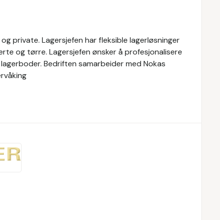
er og private. Lagersjefen har fleksible lagerløsninger
erte og tørre. Lagersjefen ønsker å profesjonalisere
kre lagerboder. Bedriften samarbeider med Nokas
ervåking