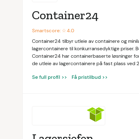
Container24
Smartscore: ☆
4.0
Container24 tilbyr utleie av containere og mini
lagercontainere til konkurransedyktige priser. Bed
Container24 har containerbaserte løsninger for
de utleie av lagercontainere på fast plass ved 2
Se full profil >>
Få pristilbud >>
Lagersjefen