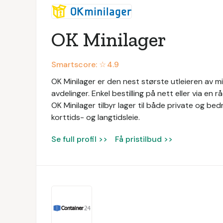
OK Minilager
Smartscore: ☆
4.9
OK Minilager er den nest største utleieren av m
avdelinger. Enkel bestilling på nett eller via en 
OK Minilager tilbyr lager til både private og bedr
korttids- og langtidsleie.
Se full profil >>
Få pristilbud >>