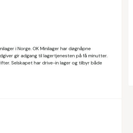
inilager i Norge. OK Minilager har døgnåpne
rådgiver gir adgang til lagertjenesten på få minutter.
ifter. Selskapet har drive-in lager og tilbyr både