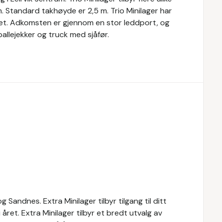
 m. Standard takhøyde er 2,5 m. Trio Minilager har
get. Adkomsten er gjennom en stor leddport, og
 pallejekker og truck med sjåfør.
g Sandnes. Extra Minilager tilbyr tilgang til ditt
 året. Extra Minilager tilbyr et bredt utvalg av