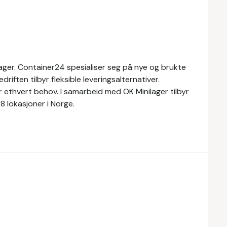
lager. Container24 spesialiser seg på nye og brukte
riften tilbyr fleksible leveringsalternativer.
 ethvert behov. I samarbeid med OK Minilager tilbyr
8 lokasjoner i Norge.