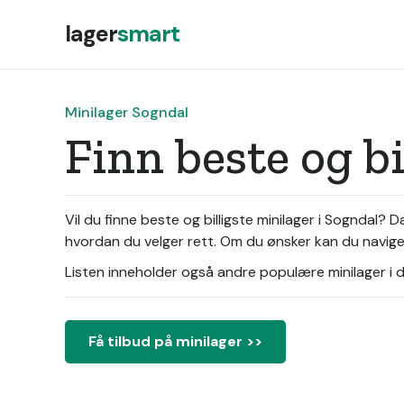
lager
smart
Minilager Sogndal
Finn beste og b
Vil du finne beste og billigste minilager i Sogndal?
hvordan du velger rett. Om du ønsker kan du navigere
Listen inneholder også andre populære minilager i di
Få tilbud på minilager >>