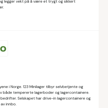
 og legger vekt på å være et trygt og sikkert
er.
yene i Norge. 123 Minilager tilbyr selvbetjente og
 av både tempererte lagerboder og lagercontainere.
g bedrifter. Selskapet har drive-in lagercontainere og
av innbo.