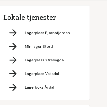
Lokale tjenester
Lagerplass Bjørnafjorden
Minilager Stord
Lagerplass Ytrebygda
Lagerplass Vaksdal
Lagerboks Årdal