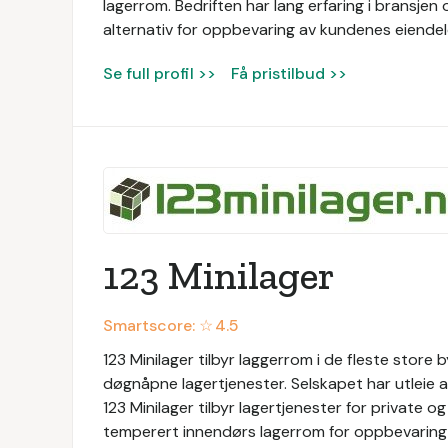
lagerrom. Bedriften har lang erfaring i bransjen
alternativ for oppbevaring av kundenes eiendel
Se full profil >>
Få pristilbud >>
123 Minilager
Smartscore: ☆
4.5
123 Minilager tilbyr laggerrom i de fleste store b
døgnåpne lagertjenester. Selskapet har utleie
123 Minilager tilbyr lagertjenester for private o
temperert innendørs lagerrom for oppbevaring 