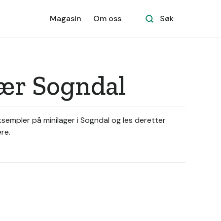
Magasin
Om oss
Søk
nær Sogndal
eksempler på minilager i Sogndal og les deretter
re.