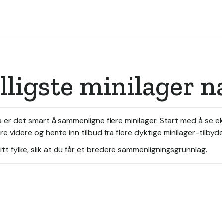
illigste minilager 
 Da er det smart å sammenligne flere minilager. Start med å se 
 videre og hente inn tilbud fra flere dyktige minilager-tilbyde
tt fylke, slik at du får et bredere sammenligningsgrunnlag.