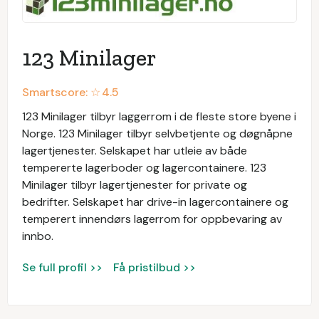
123 Minilager
Smartscore: ☆
4.5
123 Minilager tilbyr laggerrom i de fleste store byene i
Norge. 123 Minilager tilbyr selvbetjente og døgnåpne
lagertjenester. Selskapet har utleie av både
tempererte lagerboder og lagercontainere. 123
Minilager tilbyr lagertjenester for private og
bedrifter. Selskapet har drive-in lagercontainere og
temperert innendørs lagerrom for oppbevaring av
innbo.
Se full profil >>
Få pristilbud >>