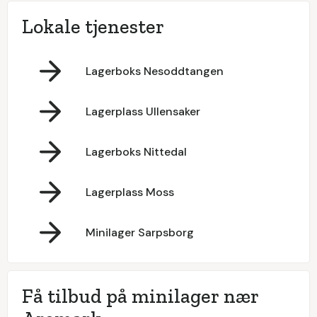
Lokale tjenester
Lagerboks Nesoddtangen
Lagerplass Ullensaker
Lagerboks Nittedal
Lagerplass Moss
Minilager Sarpsborg
Få tilbud på minilager nær