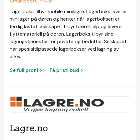
Smartscore: ☆
4.6
Lagerboks tilbyr mobile minilagre. Lagerboks leverer
minilager på døren og henter når lagerboksen er
ferdig lastet. Selskapet tilbyr bærehjelp og leverer
flyttemateriell på døren. Lagerboks tilbyr sine
lagringstjenester for private og bedrifter. Selskapet
har spesialtilpassede lagerbokser ved lagring av
arkiv.
Se full profil >>
Få pristilbud >>
Lagre.no