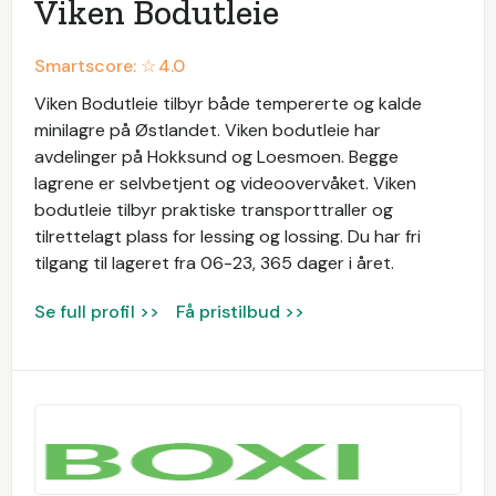
Viken Bodutleie
Smartscore: ☆
4.0
Viken Bodutleie tilbyr både tempererte og kalde
minilagre på Østlandet. Viken bodutleie har
avdelinger på Hokksund og Loesmoen. Begge
lagrene er selvbetjent og videoovervåket. Viken
bodutleie tilbyr praktiske transporttraller og
tilrettelagt plass for lessing og lossing. Du har fri
tilgang til lageret fra 06-23, 365 dager i året.
Se full profil >>
Få pristilbud >>