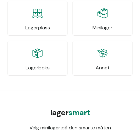
Lagerplass
Minilager
Lagerboks
Annet
lager
smart
Velg minilager på den smarte måten