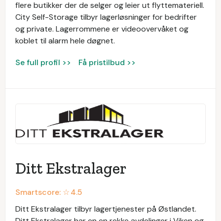
flere butikker der de selger og leier ut flyttemateriell.
City Self-Storage tilbyr lagerløsninger for bedrifter
og private. Lagerrommene er videoovervåket og
koblet til alarm hele døgnet.
Se full profil >>
Få pristilbud >>
Ditt Ekstralager
Smartscore: ☆
4.5
Ditt Ekstralager tilbyr lagertjenester på Østlandet.
Ditt Ekstralager har en en rekke avdelinger i Viken og