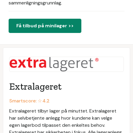
sammenligningsgrunnlag.
Få tilbud på minilager >>
Extralageret
Smartscore: ☆
4.2
Extralageret tilbyr lager på minuttet. Extralageret
har selvbetjente anlegg hvor kundene kan velge
egen lagerbod tilpasset den enkeltes behov.
Extralageret har sikkerheten i fokus. Alle lageranlegg