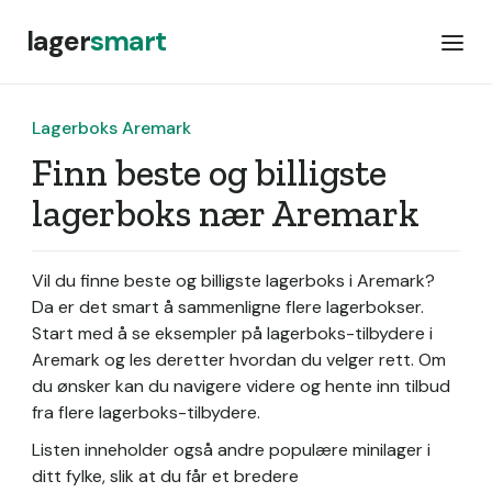
lager
smart
Lagerboks Aremark
Finn beste og billigste
lagerboks nær Aremark
Vil du finne beste og billigste lagerboks i Aremark?
Da er det smart å sammenligne flere lagerbokser.
Start med å se eksempler på lagerboks-tilbydere i
Aremark og les deretter hvordan du velger rett. Om
du ønsker kan du navigere videre og hente inn tilbud
fra flere lagerboks-tilbydere.
Listen inneholder også andre populære minilager i
ditt fylke, slik at du får et bredere