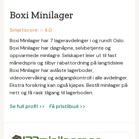
Boxi Minilager
Smartscore: ☆
4.0
Boxi Minilager har 7 lageravdelinger i og rundt Oslo.
Boxi Minilager har døgnåpne, selvbetjente og
oppvarmede minilagre. Selskapet leier ut til fast
månedspris og tilbyr rabattordning på langtidsleie
Boxi Minilager har avlåste lagerboder,
videoovervåking og adgangskontroll i alle avdelinger.
Ekstra forsikring kan også kjøpes. Bestill minilager på
nett og få rask tilgang til lagerboden.
Se full profil >>
Få pristilbud >>