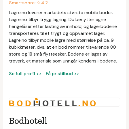
Smartscore: ☆
4.2
Lagre.no leverer markedets største mobile boder.
Lagre.no tilbyr trygg lagring. Du benytter egne
hengelåser etter lasting av innhold, og lagerbodene
transporteres til et trygt og oppvarmet lager.
Lagre.no tilbyr mobile lagre med størrelse på ca. 9
kubikkmeter, dvs. at en bod rommer tilsvarende 80
store og 18 små flytteesker. Bodene er laget av
treverk, et materiale som unngår kondens i bodene.
Se full profil >>
Få pristilbud >>
Bodhotell