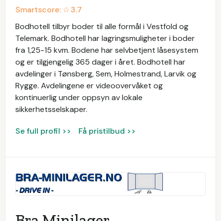
Smartscore: ☆
3.7
Bodhotell tilbyr boder til alle formål i Vestfold og
Telemark. Bodhotell har lagringsmuligheter i boder
fra 1,25-15 kvm. Bodene har selvbetjent låsesystem
og er tilgjengelig 365 dager i året. Bodhotell har
avdelinger i Tønsberg, Sem, Holmestrand, Larvik og
Rygge. Avdelingene er videoovervåket og
kontinuerlig under oppsyn av lokale
sikkerhetsselskaper.
Se full profil >>
Få pristilbud >>
Bra Minilager