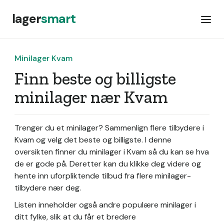
lager
smart
Minilager Kvam
Finn beste og billigste
minilager nær Kvam
Trenger du et minilager? Sammenlign flere tilbydere i
Kvam og velg det beste og billigste. I denne
oversikten finner du minilager i Kvam så du kan se hva
de er gode på. Deretter kan du klikke deg videre og
hente inn uforpliktende tilbud fra flere minilager-
tilbydere nær deg.
Listen inneholder også andre populære minilager i
ditt fylke, slik at du får et bredere