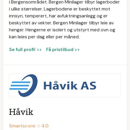
i Bergensområdet. Bergen Minilager tilbyr lagerboder
i ulike størrelser. Lagerbodene er beskyttet mot
innsyn, temperert, har avfuktningsanlegg og er
beskyttet av vekter. Bergen Minilager tilbyr leie av
henger. Hengerne er isolert og utstyrt med ovn og
kan leies per dag eller per måned.
Se full profil >>
Få pristilbud >>
Håvik
Smartscore: ☆
4.0