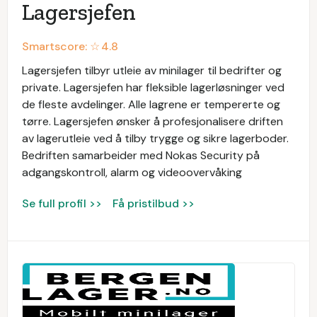
Lagersjefen
Smartscore: ☆
4.8
Lagersjefen tilbyr utleie av minilager til bedrifter og
private. Lagersjefen har fleksible lagerløsninger ved
de fleste avdelinger. Alle lagrene er tempererte og
tørre. Lagersjefen ønsker å profesjonalisere driften
av lagerutleie ved å tilby trygge og sikre lagerboder.
Bedriften samarbeider med Nokas Security på
adgangskontroll, alarm og videoovervåking
Se full profil >>
Få pristilbud >>