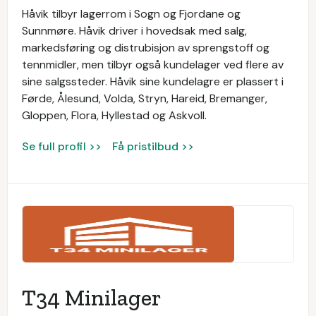
Håvik tilbyr lagerrom i Sogn og Fjordane og
Sunnmøre. Håvik driver i hovedsak med salg,
markedsføring og distrubisjon av sprengstoff og
tennmidler, men tilbyr også kundelager ved flere av
sine salgssteder. Håvik sine kundelagre er plassert i
Førde, Ålesund, Volda, Stryn, Hareid, Bremanger,
Gloppen, Flora, Hyllestad og Askvoll.
Se full profil >>
Få pristilbud >>
T34 Minilager