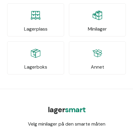
Lagerplass
Minilager
Lagerboks
Annet
lager
smart
Velg minilager på den smarte måten