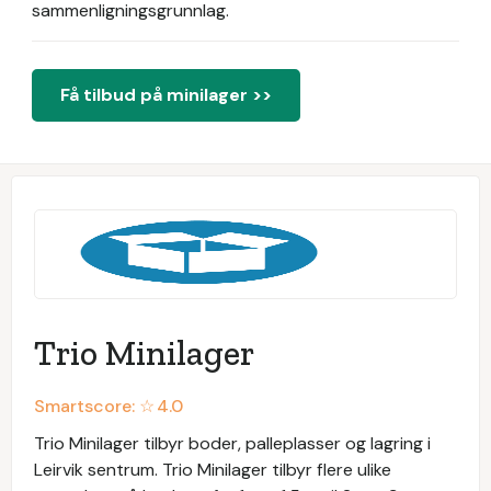
sammenligningsgrunnlag.
Få tilbud på minilager >>
Trio Minilager
Smartscore: ☆
4.0
Trio Minilager tilbyr boder, palleplasser og lagring i
Leirvik sentrum. Trio Minilager tilbyr flere ulike