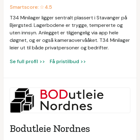
Smartscore: ☆
4.5
T34 Minilager ligger sentralt plassert i Stavanger på
Bjergsted. Lagerbodene er trygge, tempererte og
uten innsyn. Anlegget er tilgjengelig via app hele
døgnet, og er også kameraovervååket. T34 Minilager
leier ut til både privatpersoner og bedrifter.
Se full profil >>
Få pristilbud >>
Bodutleie Nordnes